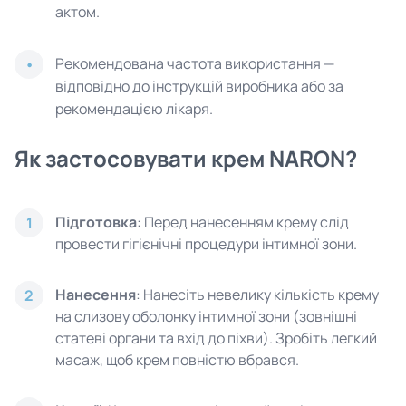
актом.
Рекомендована частота використання —
відповідно до інструкцій виробника або за
рекомендацією лікаря.
Як застосовувати крем NARON?
Підготовка
: Перед нанесенням крему слід
1
провести гігієнічні процедури інтимної зони.
Нанесення
: Нанесіть невелику кількість крему
2
на слизову оболонку інтимної зони (зовнішні
статеві органи та вхід до піхви). Зробіть легкий
масаж, щоб крем повністю вбрався.