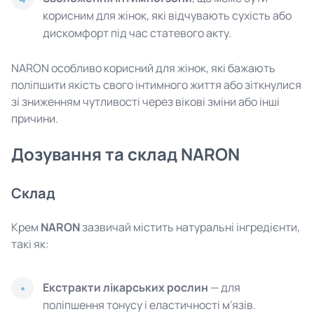
корисним для жінок, які відчувають сухість або
дискомфорт під час статевого акту.
NARON особливо корисний для жінок, які бажають
поліпшити якість свого інтимного життя або зіткнулися
зі зниженням чутливості через вікові зміни або інші
причини.
Дозування та склад NARON
Склад
Крем
NARON
зазвичай містить натуральні інгредієнти,
такі як:
Екстракти лікарських рослин
— для
поліпшення тонусу і еластичності м'язів.