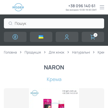
+38 096 140 61 61
Без вихідних 10:00-18:00 (GMT+3)
0
Головна
Продукція
Для жінок
Натуральні
Крема
NARON
Крема