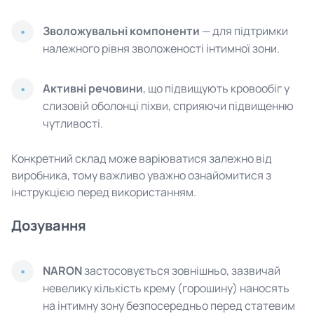
Зволожувальні компоненти
— для підтримки
належного рівня зволоженості інтимної зони.
Активні речовини
, що підвищують кровообіг у
слизовій оболонці піхви, сприяючи підвищенню
чутливості.
Конкретний склад може варіюватися залежно від
виробника, тому важливо уважно ознайомитися з
інструкцією перед використанням.
Дозування
NARON
застосовується зовнішньо, зазвичай
невелику кількість крему (горошину) наносять
на інтимну зону безпосередньо перед статевим