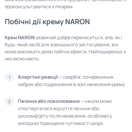
проконсультуватися з лікарем.
Побічні дії крему NARON
Крем NARON
зазвичай добре переноситься, але, як і
будь-який засіб для зовнішнього застосування, він
може викликати деякі побічні ефекти. Найпоширеніші з
них включають:
Алергічні реакції
— свербіж, почервоніння,
1
набряк або подразнення в зоні нанесення крему.
Печіння або поколювання
— інколи може
2
спостерігатися відчуття печіння або
дискомфорту після нанесення, особливо у
випадках підвищеної чутливості шкіри.