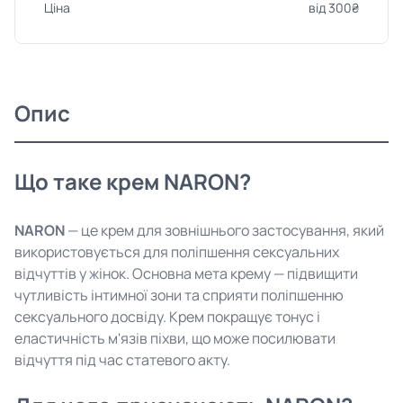
Ціна
від 300₴
Опис
Що таке крем NARON?
NARON
— це крем для зовнішнього застосування, який
використовується для поліпшення сексуальних
відчуттів у жінок. Основна мета крему — підвищити
чутливість інтимної зони та сприяти поліпшенню
сексуального досвіду. Крем покращує тонус і
еластичність м'язів піхви, що може посилювати
відчуття під час статевого акту.