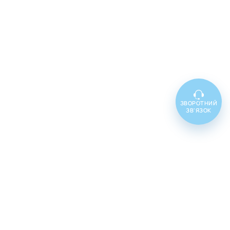
ЗВОРОТНИЙ
ЗВ'ЯЗОК
Топ товарів
Cenforce 100
Cenforce 50
Cenforce 200
Vidalista 5
Vidalista 10
Vidalista 20
Vidalista 40