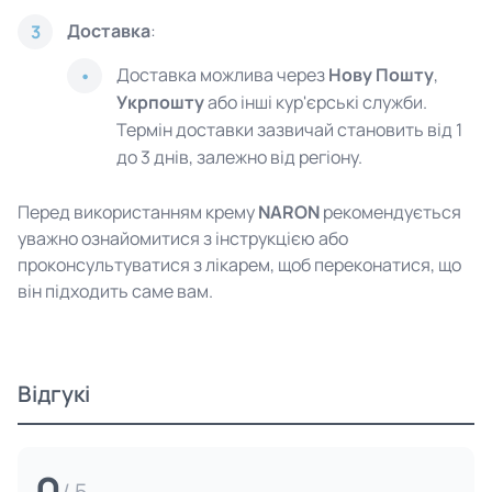
Доставка
:
3
Доставка можлива через
Нову Пошту
,
Укрпошту
або інші кур'єрські служби.
Термін доставки зазвичай становить від 1
до 3 днів, залежно від регіону.
Перед використанням крему
NARON
рекомендується
уважно ознайомитися з інструкцією або
проконсультуватися з лікарем, щоб переконатися, що
він підходить саме вам.
Відгукі
0
/ 5