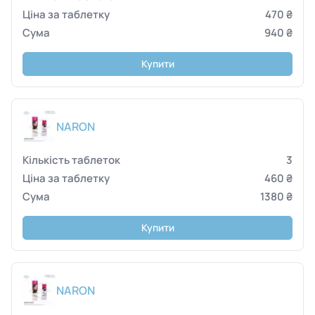
470 ₴
940 ₴
Купити
NARON
3
460 ₴
1380 ₴
Купити
NARON