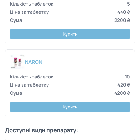
5
440 ₴
2200 ₴
Купити
NARON
10
420 ₴
4200 ₴
Купити
Доступні види препарату: