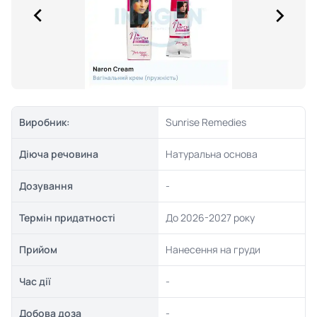
Виробник:
Sunrise Remedies
Діюча речовина
Натуральна основа
Дозування
-
Термін придатності
До 2026-2027 року
Прийом
Нанесення на груди
Час дії
-
Добова доза
-