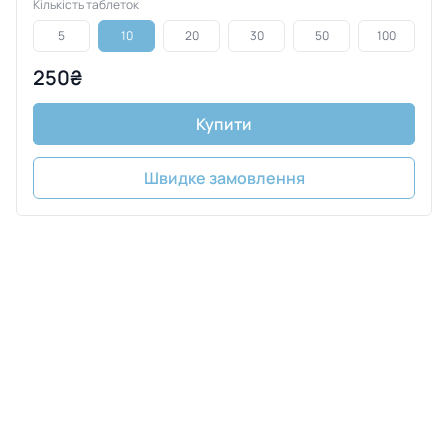
Кількість таблеток
5
10
20
30
50
100
250₴
Купити
Швидке замовлення