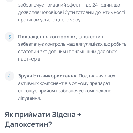
забезпечує тривалий ефект — до 24 годин, що
дозволяє чоловікові бути готовим до інтимності
протягом усього цього часу.
Покращення контролю
: Дапоксетин
3
забезпечує контроль над еякуляцією, що робить
статевий акт довшим і приємнішим для обох
партнерів.
Зручність використання
: Поєднання двох
4
активних компонентів в одному препараті
спрощує прийом і забезпечує комплексне
лікування.
Як приймати Зідена +
Дапоксетин?