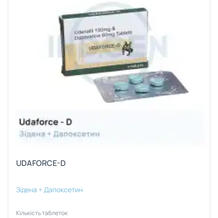
UDAFORCE-D
Зідена + Дапоксетин
Кількість таблеток