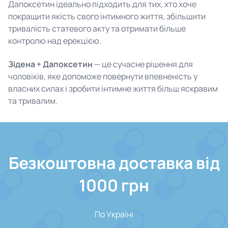
Дапоксетин ідеально підходить для тих, хто хоче
покращити якість свого інтимного життя, збільшити
тривалість статевого акту та отримати більше
контролю над ерекцією.
Зідена + Дапоксетин
— це сучасне рішення для
чоловіків, яке допоможе повернути впевненість у
власних силах і зробити інтимне життя більш яскравим
та тривалим.
Безкоштовна доставка від
1000 грн
По Україні