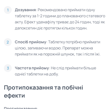
Дозування
: Рекомендовано приймати одну
1
таблетку за 1-2 години до планованого статевого
акту. Ефект уденафілу триває до 24 годин, тоді як
дапоксетин діє протягом кількох годин.
Спосіб прийому
: Таблетку потрібно приймати
2
цілою, запиваючи водою. Препарат можна
приймати як на порожній шлунок, так і після їжі.
Частота прийому
: Не слід приймати більше
3
однієї таблетки на добу.
Протипоказання та побічні
ефекти
Протипоказання
: