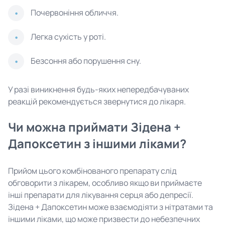
Почервоніння обличчя.
Легка сухість у роті.
Безсоння або порушення сну.
У разі виникнення будь-яких непередбачуваних
реакцій рекомендується звернутися до лікаря.
Чи можна приймати Зідена +
Дапоксетин з іншими ліками?
Прийом цього комбінованого препарату слід
обговорити з лікарем, особливо якщо ви приймаєте
інші препарати для лікування серця або депресії.
Зідена + Дапоксетин може взаємодіяти з нітратами та
іншими ліками, що може призвести до небезпечних