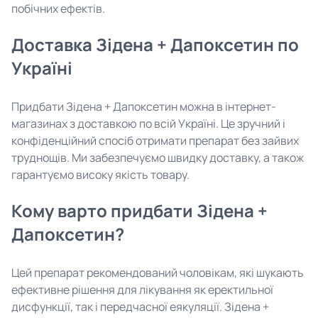
побічних ефектів.
Доставка Зідена + Дапоксетин по
Україні
Придбати Зідена + Дапоксетин можна в інтернет-
магазинах з доставкою по всій Україні. Це зручний і
конфіденційний спосіб отримати препарат без зайвих
труднощів. Ми забезпечуємо швидку доставку, а також
гарантуємо високу якість товару.
Кому варто придбати Зідена +
Дапоксетин?
Цей препарат рекомендований чоловікам, які шукають
ефективне рішення для лікування як еректильної
дисфункції, так і передчасної еякуляції. Зідена +