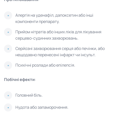
Алергія на уденафіл, дапоксетин або інші
компоненти препарату.
Прийом нітратів або інших ліків для лікування
серцево-судинних захворювань.
Серйозні захворювання серця або печінки, або
нещодавно перенесені інфаркт чи інсульт.
Психічні розлади або епілепсія.
Побічні ефекти
:
Головний біль.
Нудота або запаморочення.