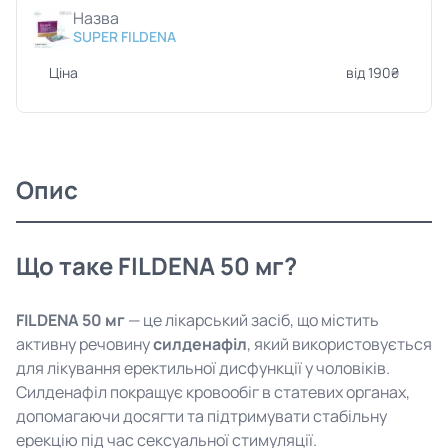
Назва
SUPER FILDENA
Ціна
від 190₴
Опис
Що таке FILDENA 50 мг?
FILDENA 50 мг
— це лікарський засіб, що містить
активну речовину
силденафіл
, який використовується
для лікування еректильної дисфункції у чоловіків.
Силденафіл покращує кровообіг в статевих органах,
допомагаючи досягти та підтримувати стабільну
ерекцію під час сексуальної стимуляції.