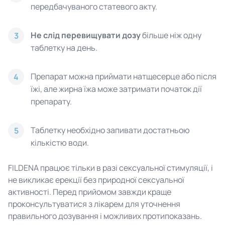
передбачуваного статевого акту.
Не слід перевищувати дозу
більше ніж одну
3
таблетку на день.
Препарат можна приймати натщесерце або після
4
їжі, але жирна їжа може затримати початок дії
препарату.
Таблетку необхідно запивати достатньою
5
кількістю води.
FILDENA працює тільки в разі сексуальної стимуляції, і
не викликає ерекції без природної сексуальної
активності. Перед прийомом завжди краще
проконсультуватися з лікарем для уточнення
правильного дозування і можливих протипоказань.