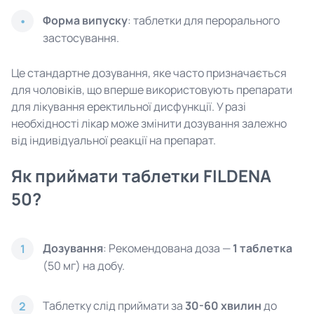
Форма випуску
: таблетки для перорального
застосування.
Це стандартне дозування, яке часто призначається
для чоловіків, що вперше використовують препарати
для лікування еректильної дисфункції. У разі
необхідності лікар може змінити дозування залежно
від індивідуальної реакції на препарат.
Як приймати таблетки FILDENA
50?
Дозування
: Рекомендована доза —
1 таблетка
1
(50 мг) на добу.
Таблетку слід приймати за
30-60 хвилин
до
2