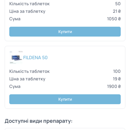
50
21 ₴
1050 ₴
Купити
FILDENA 50
100
19 ₴
1900 ₴
Купити
Доступні види препарату: