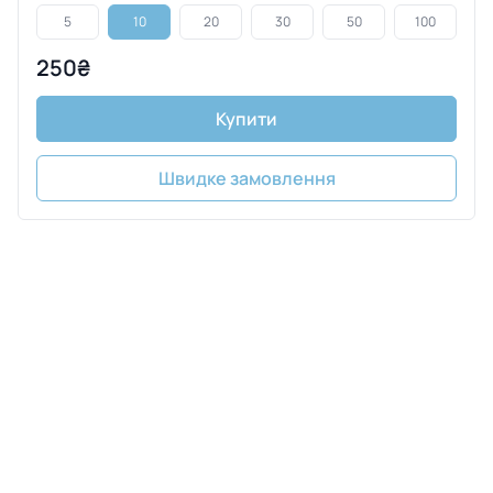
5
10
20
30
50
100
250₴
Купити
Швидке замовлення