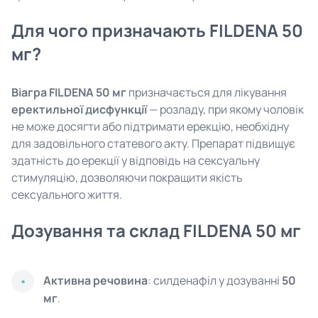
Для чого призначають FILDENA 50
мг?
Віагра FILDENA 50 мг
призначається для лікування
еректильної дисфункції
— розладу, при якому чоловік
не може досягти або підтримати ерекцію, необхідну
для задовільного статевого акту. Препарат підвищує
здатність до ерекції у відповідь на сексуальну
стимуляцію, дозволяючи покращити якість
сексуального життя.
Дозування та склад FILDENA 50 мг
Активна речовина
: силденафіл у дозуванні
50
мг
.