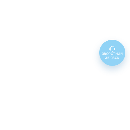
ЗВОРОТНИЙ
ЗВ'ЯЗОК
Топ товарів
Cenforce 100
Cenforce 50
Cenforce 200
Vidalista 5
Vidalista 10
Vidalista 20
Vidalista 40