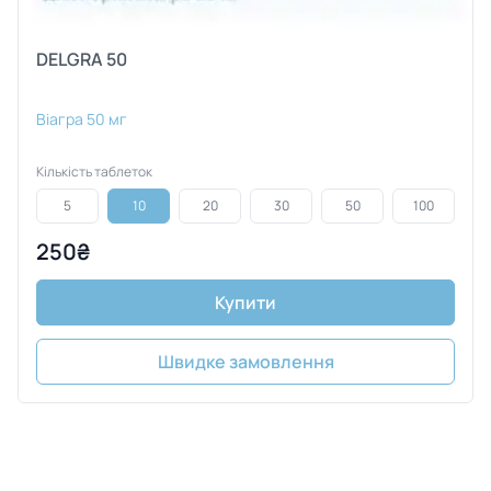
DELGRA 50
Віагра 50 мг
Кількість таблеток
5
10
20
30
50
100
250₴
Купити
Швидке замовлення