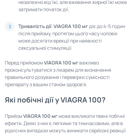
незалежно від їжі, але вживання жирної їжі може
затримати початок дії.
Тривалість дії
:
VIAGRA 100 мг
діє до 4-5 годин
3
після прийому, протягом цього часу чоловік
може досягати ерекції при наявності
сексуальної стимуляції.
Перед прийомом
VIAGRA 100 мг
важливо
проконсультуватися з лікарем для визначення
правильного дозування і перевірки сумісності
препарату з вашим станом здоров'я.
Які побічні дії у VIAGRA 100?
Прийом
VIAGRA 100 мг
може викликати певні побічні
ефекти. Деякі з них є легкими та тимчасовими, але в
рідкісних випадках можуть виникати серйозні реакції.