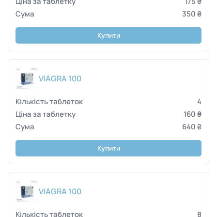
175 ₴
350 ₴
Купити
VIAGRA 100
4
160 ₴
640 ₴
Купити
VIAGRA 100
8