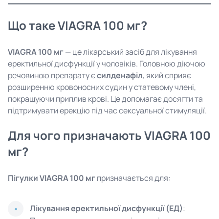
Що таке VIAGRA 100 мг?
VIAGRA 100 мг
— це лікарський засіб для лікування
еректильної дисфункції у чоловіків. Головною діючою
речовиною препарату є
силденафіл
, який сприяє
розширенню кровоносних судин у статевому члені,
покращуючи приплив крові. Це допомагає досягти та
підтримувати ерекцію під час сексуальної стимуляції.
Для чого призначають VIAGRA 100
мг?
Пігулки VIAGRA 100 мг
призначається для:
Лікування еректильної дисфункції (ЕД)
: