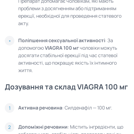
Препарат допомагає чоловікам, які мають
проблеми з досягненням або підтриманням
ерекції, необхідної для проведення статевого
акту.
Поліпшення сексуальної активності
: За
допомогою
VIAGRA 100 мг
чоловіки можуть
досягати стабільної ерекції під час статевої
активності, що покращує якість їх інтимного
життя.
Дозування та склад VIAGRA 100 мг
Активна речовина
: Силденафіл — 100 мг.
1
Допоміжні речовини
: Містить інгредієнти, що
2