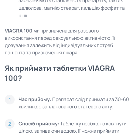
забезпечують стабільність препарату, такі як
целюлоза, магнію стеарат, кальцію фосфат та
інші.
VIAGRA 100 мг
призначена для разового
використання перед сексуальною активністю, її
дозування залежить від індивідуальних потреб
пацієнта та призначення лікаря.
Як приймати таблетки VIAGRA
100?
Час прийому
: Препарат слід приймати за 30-60
1
хвилин до запланованого статевого акту.
Спосіб прийому
: Таблетку необхідно ковтнути
2
цілою, запиваючи водою. Її можна приймати