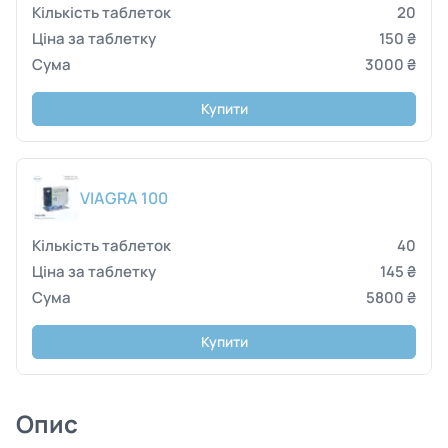
20
150 ₴
3000 ₴
Купити
VIAGRA 100
40
145 ₴
5800 ₴
Купити
Опис