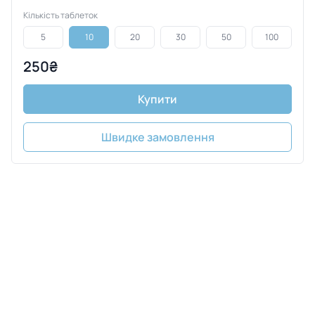
Кількість таблеток
5
10
20
30
50
100
250₴
Купити
Швидке замовлення