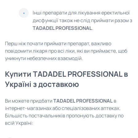
Інші препарати для лікування еректильної
дисфункції також не слід приймати разом з
TADADEL PROFESSIONAL
.
Перш ніж почати приймати препарат, важливо
повідомити лікаря про всі ліки, які ви приймаєте, щоб
уникнути небезпечних взаємодій.
Купити TADADEL PROFESSIONAL в
Україні з доставкою
Ви можете придбати
TADADEL PROFESSIONAL
в
інтернет-магазинах або спеціалізованих аптеках.
Більшість постачальників пропонують доставку по
всій Україні: