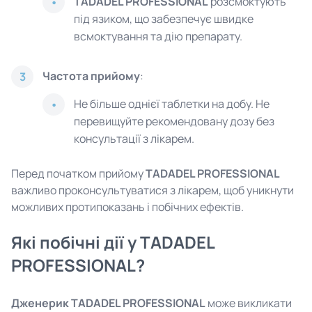
TADADEL PROFESSIONAL
розсмоктують
під язиком, що забезпечує швидке
всмоктування та дію препарату.
Частота прийому
:
3
Не більше однієї таблетки на добу. Не
перевищуйте рекомендовану дозу без
консультації з лікарем.
Перед початком прийому
TADADEL PROFESSIONAL
важливо проконсультуватися з лікарем, щоб уникнути
можливих протипоказань і побічних ефектів.
Які побічні дії у TADADEL
PROFESSIONAL?
Дженерик TADADEL PROFESSIONAL
може викликати