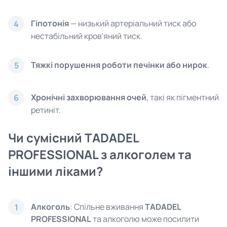
Гіпотонія
— низький артеріальний тиск або
4
нестабільний кров'яний тиск.
Тяжкі порушення роботи печінки або нирок
.
5
Хронічні захворювання очей
, такі як пігментний
6
ретиніт.
Чи сумісний TADADEL
PROFESSIONAL з алкоголем та
іншими ліками?
Алкоголь
: Спільне вживання
TADADEL
1
PROFESSIONAL
та алкоголю може посилити