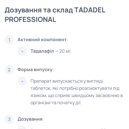
Дозування та склад TADADEL
PROFESSIONAL
Активний компонент
:
1
Тадалафіл
— 20 мг.
Форма випуску
:
2
Препарат випускається у вигляді
таблеток, які потрібно розсмоктувати під
язиком, що сприяє швидшому засвоєнню в
організмі та початку дії.
Дозування
:
3