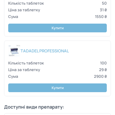
50
31 ₴
1550 ₴
Купити
TADADEL PROFESSIONAL
100
29 ₴
2900 ₴
Купити
Доступні види препарату: