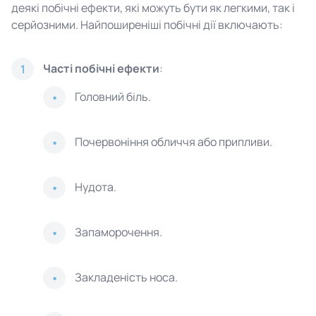
деякі побічні ефекти, які можуть бути як легкими, так і
серйозними. Найпоширеніші побічні дії включають:
Часті побічні ефекти
:
1
Головний біль.
Почервоніння обличчя або припливи.
Нудота.
Запаморочення.
Закладеність носа.