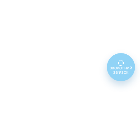
ЗВОРОТНИЙ
ЗВ'ЯЗОК
Топ товарів
Cenforce 100
Cenforce 50
Cenforce 200