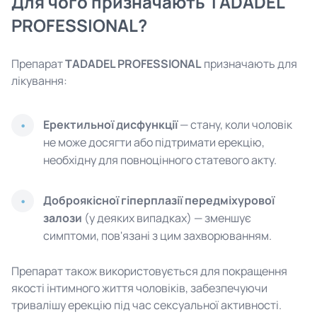
Для чого призначають TADADEL
PROFESSIONAL?
Препарат
TADADEL PROFESSIONAL
призначають для
лікування:
Еректильної дисфункції
— стану, коли чоловік
не може досягти або підтримати ерекцію,
необхідну для повноцінного статевого акту.
Доброякісної гіперплазії передміхурової
залози
(у деяких випадках) — зменшує
симптоми, пов'язані з цим захворюванням.
Препарат також використовується для покращення
якості інтимного життя чоловіків, забезпечуючи
тривалішу ерекцію під час сексуальної активності.