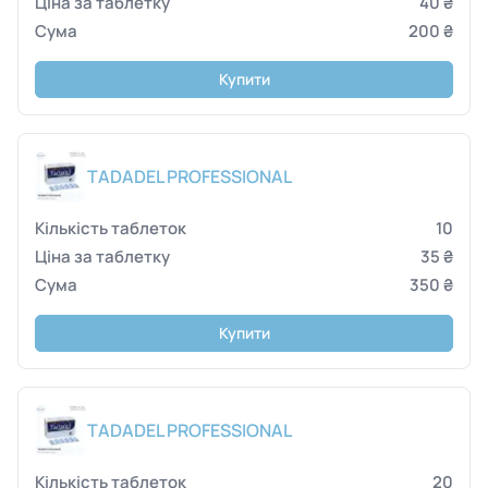
40 ₴
200 ₴
Купити
TADADEL PROFESSIONAL
10
35 ₴
350 ₴
Купити
TADADEL PROFESSIONAL
20