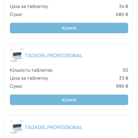
34 ₴
680 ₴
Купити
TADADEL PROFESSIONAL
30
33 ₴
990 ₴
Купити
TADADEL PROFESSIONAL