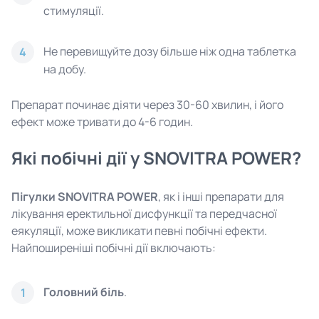
стимуляції.
Не перевищуйте дозу більше ніж одна таблетка
4
на добу.
Препарат починає діяти через 30-60 хвилин, і його
ефект може тривати до 4-6 годин.
Які побічні дії у SNOVITRA POWER?
Пігулки SNOVITRA POWER
, як і інші препарати для
лікування еректильної дисфункції та передчасної
еякуляції, може викликати певні побічні ефекти.
Найпоширеніші побічні дії включають:
Головний біль
.
1