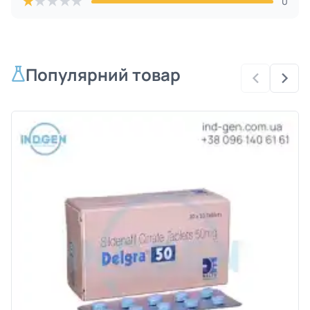
★
★
★
★
★
0
Популярний товар