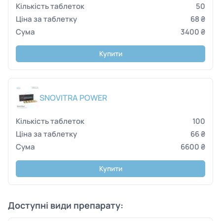
50
68 ₴
3400 ₴
Купити
SNOVITRA POWER
100
66 ₴
6600 ₴
Купити
Доступні види препарату: