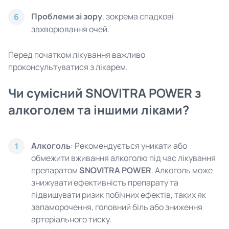
Проблеми зі зору
, зокрема спадкові
6
захворювання очей.
Перед початком лікування важливо
проконсультуватися з лікарем.
Чи сумісний SNOVITRA POWER з
алкоголем та іншими ліками?
Алкоголь
: Рекомендується уникати або
1
обмежити вживання алкоголю під час лікування
препаратом
SNOVITRA POWER
. Алкоголь може
знижувати ефективність препарату та
підвищувати ризик побічних ефектів, таких як
запаморочення, головний біль або зниження
артеріального тиску.