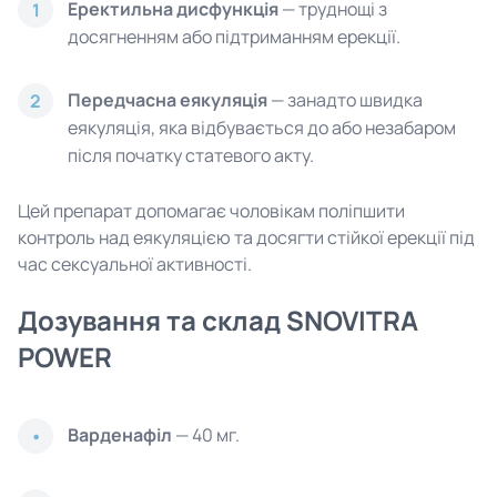
Еректильна дисфункція
— труднощі з
1
досягненням або підтриманням ерекції.
Передчасна еякуляція
— занадто швидка
2
еякуляція, яка відбувається до або незабаром
після початку статевого акту.
Цей препарат допомагає чоловікам поліпшити
контроль над еякуляцією та досягти стійкої ерекції під
час сексуальної активності.
Дозування та склад SNOVITRA
POWER
Варденафіл
— 40 мг.