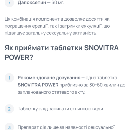
Дапоксетин
— 60 мг.
Ця комбінація компонентів дозволяє досягти як
покращення ерекції, так і затримки еякуляції, що
підвищує загальну сексуальну активність.
Як приймати таблетки SNOVITRA
POWER?
Рекомендоване дозування
— одна таблетка
1
SNOVITRA POWER
приблизно за 30-60 хвилин до
запланованого статевого акту.
Таблетку слід запивати склянкою води.
2
Препарат діє лише за наявності сексуальної
3