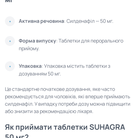
Активна речовина
: Силденафіл — 50 мг.
Форма випуску
: Таблетки для перорального
прийому.
Упаковка
: Упаковка містить таблетки з
дозуванням 50 мг.
Це стандартне початкове дозування, яке часто
рекомендується для чоловіків, які вперше приймають
силденафіл. У випадку потреби дозу можна підвищити
або знизити за рекомендацією лікаря.
Як приймати таблетки SUHAGRA
50 мг?