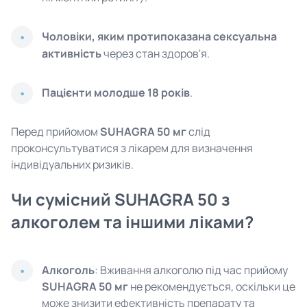
Чоловіки, яким протипоказана сексуальна
активність
через стан здоров'я.
Пацієнти молодше 18 років
.
Перед прийомом
SUHAGRA 50 мг
слід
проконсультуватися з лікарем для визначення
індивідуальних ризиків.
Чи сумісний SUHAGRA 50 з
алкоголем та іншими ліками?
Алкоголь
: Вживання алкоголю під час прийому
SUHAGRA 50 мг
не рекомендується, оскільки це
може знизити ефективність препарату та