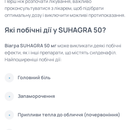
Перш ніж розпочати лікування, важливо
проконсультуватися з лікарем, щоб підібрати
оптимальну дозу і виключити можливі протипоказання.
Які побічні дії у SUHAGRA 50?
Віагра SUHAGRA 50 мг
може викликати деякі побічні
ефекти, як і інші препарати, що містять силденафіл.
Найпоширеніші побічні дії:
Головний біль
Запаморочення
Припливи тепла до обличчя (почервоніння)