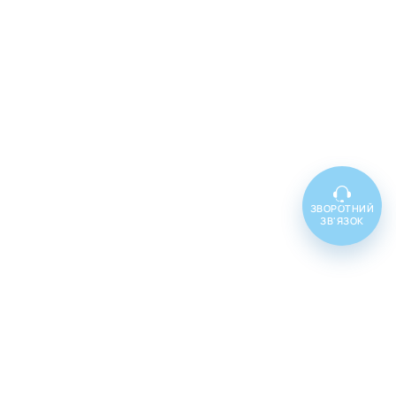
ЗВОРОТНИЙ
ЗВ'ЯЗОК
Топ товарів
Cenforce 100
Cenforce 50
Cenforce 200