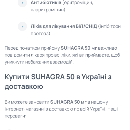
Антибіотиків
(еритроміцин,
кларитроміцин).
Ліків для лікування ВІЛ/СНІД
(інгібітори
протеаз).
Перед початком прийому
SUHAGRA 50 мг
важливо
повідомити лікаря про всі ліки, які ви приймаєте, щоб
уникнути небажаних взаємодій.
Купити SUHAGRA 50 в Україні з
доставкою
Ви можете замовити
SUHAGRA 50 мг
в нашому
інтернет-магазині з доставкою по всій Україні. Наші
переваги: