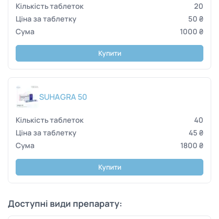
20
50 ₴
1000 ₴
Купити
SUHAGRA 50
40
45 ₴
1800 ₴
Купити
Доступні види препарату: