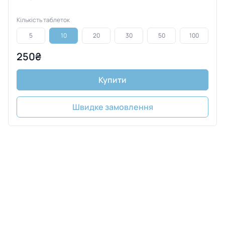
Кількість таблеток
5
10
20
30
50
100
250₴
Купити
Швидке замовлення