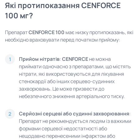
Які протипоказання CENFORCE
100 мг?
Препарат
CENFORCE 100
має низку протипоказань, які
необхідно враховувати перед початком прийому:
Прийом нітратів
:
CENFORCE
не можна
1
приймати одночасно з препаратами, що містять
нітрати, які використовуються для лікування
стенокардії або інших серцево-судинних
захворювань. Це може призвести до
небезпечного зниження артеріального тиску.
Серйозні серцеві або судинні захворювання
:
2
Препарат не рекомендується людям із важкими
формами серцевої недостатності або
нещодавно перенесеними інфарктом або