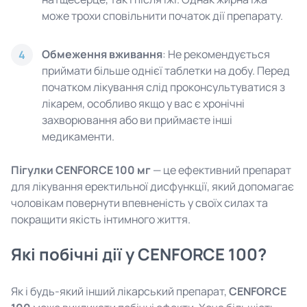
може трохи сповільнити початок дії препарату.
Обмеження вживання
: Не рекомендується
4
приймати більше однієї таблетки на добу. Перед
початком лікування слід проконсультуватися з
лікарем, особливо якщо у вас є хронічні
захворювання або ви приймаєте інші
медикаменти.
Пігулки CENFORCE 100 мг
— це ефективний препарат
для лікування еректильної дисфункції, який допомагає
чоловікам повернути впевненість у своїх силах та
покращити якість інтимного життя.
Які побічні дії у CENFORCE 100?
Як і будь-який інший лікарський препарат,
CENFORCE