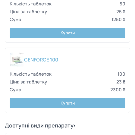
50
25 ₴
1250 ₴
Купити
CENFORCE 100
100
23 ₴
2300 ₴
Купити
Доступні види препарату: