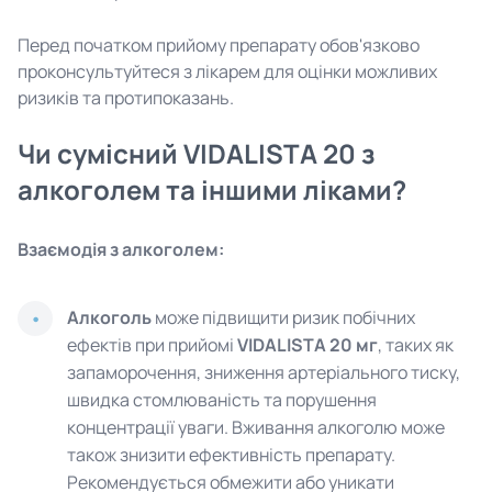
Перед початком прийому препарату обов'язково
проконсультуйтеся з лікарем для оцінки можливих
ризиків та протипоказань.
Чи сумісний VIDALISTA 20 з
алкоголем та іншими ліками?
Взаємодія з алкоголем:
Алкоголь
може підвищити ризик побічних
ефектів при прийомі
VIDALISTA 20 мг
, таких як
запаморочення, зниження артеріального тиску,
швидка стомлюваність та порушення
концентрації уваги. Вживання алкоголю може
також знизити ефективність препарату.
Рекомендується обмежити або уникати