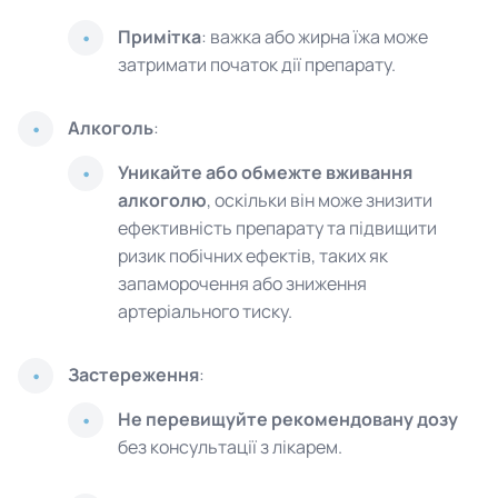
Примітка
: важка або жирна їжа може
затримати початок дії препарату.
Алкоголь
:
Уникайте або обмежте вживання
алкоголю
, оскільки він може знизити
ефективність препарату та підвищити
ризик побічних ефектів, таких як
запаморочення або зниження
артеріального тиску.
Застереження
:
Не перевищуйте рекомендовану дозу
без консультації з лікарем.