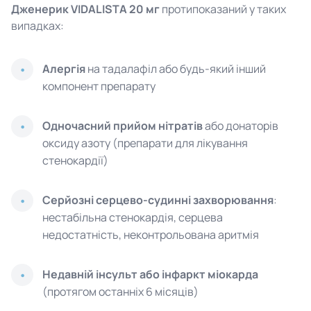
Дженерик VIDALISTA 20 мг
протипоказаний у таких
випадках:
Алергія
на тадалафіл або будь-який інший
компонент препарату
Одночасний прийом нітратів
або донаторів
оксиду азоту (препарати для лікування
стенокардії)
Серйозні серцево-судинні захворювання
:
нестабільна стенокардія, серцева
недостатність, неконтрольована аритмія
Недавній інсульт або інфаркт міокарда
(протягом останніх 6 місяців)