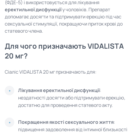
(ФДЕ-5) і використовується для лікування
еректильної дисфункції
у чоловіків. Препарат
допомагає досягти та підтримувати ерекцію під час
сексуальної стимуляції, покращуючи приток крові до
статевого члена.
Для чого призначають VIDALISTA
20 мг?
Сіаліс VIDALISTA 20 мг призначають для:
Лікування еректильної дисфункції
:
нездатності досягти або підтримувати ерекцію,
достатню для проведення статевого акту.
Покращення якості сексуального життя
:
підвищення задоволення від інтимної близькості