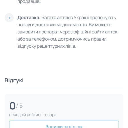
продавців.
Доставка:
Багато аптек в Україні пропонують
послуги доставки медикаментів. Ви можете
замовити препарат через офіційні сайти аптек
або за телефоном, дотримуючись правил
відпуску рецептурних ліків.
Відгукі
0
/ 5
cередній рейтинг товара
Залишити відгук