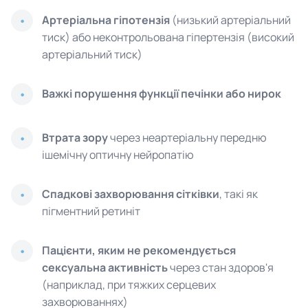
Артеріальна гіпотензія
(низький артеріальний
тиск) або неконтрольована гіпертензія (високий
артеріальний тиск)
Важкі порушення функції печінки або нирок
Втрата зору
через неартеріальну передню
ішемічну оптичну нейропатію
Спадкові захворювання сітківки
, такі як
пігментний ретиніт
Пацієнти, яким не рекомендується
сексуальна активність
через стан здоров'я
(наприклад, при тяжких серцевих
захворюваннях)