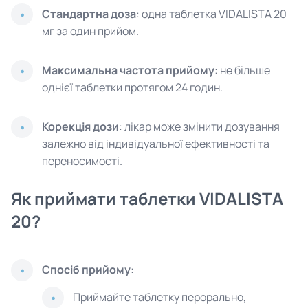
Стандартна доза
: одна таблетка VIDALISTA 20
мг за один прийом.
Максимальна частота прийому
: не більше
однієї таблетки протягом 24 годин.
Корекція дози
: лікар може змінити дозування
залежно від індивідуальної ефективності та
переносимості.
Як приймати таблетки VIDALISTA
20?
Спосіб прийому
:
Приймайте таблетку перорально,