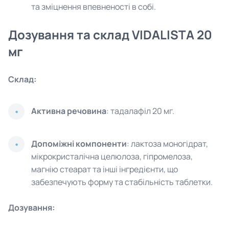
та зміцнення впевненості в собі.
Дозування та склад VIDALISTA 20
мг
Склад:
Активна речовина
: тадалафіл 20 мг.
Допоміжні компоненти
: лактоза моногідрат,
мікрокристалічна целюлоза, гіпромелоза,
магнію стеарат та інші інгредієнти, що
забезпечують форму та стабільність таблетки.
Дозування: