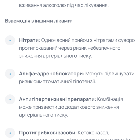
вживання алкоголю під час лікування.
Взаємодія з іншими ліками:
Нітрати
: Одночасний прийом з нітратами суворо
протипоказаний через ризик небезпечного
зниження артеріального тиску.
Альфа-адреноблокатори
: Можуть підвищувати
ризик симптоматичної гіпотензії.
Антигіпертензивні препарати
: Комбінація
може призвести до додаткового зниження
артеріального тиску.
Протигрибкові засоби
: Кетоконазол,