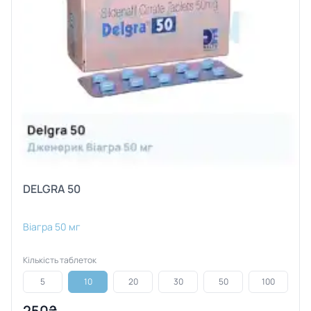
DELGRA 50
Віагра 50 мг
Кількість таблеток
5
10
20
30
50
100
250₴