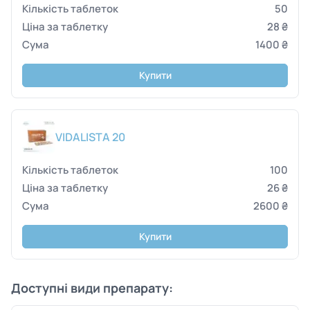
50
28 ₴
1400 ₴
Купити
VIDALISTA 20
100
26 ₴
2600 ₴
Купити
Доступні види препарату: