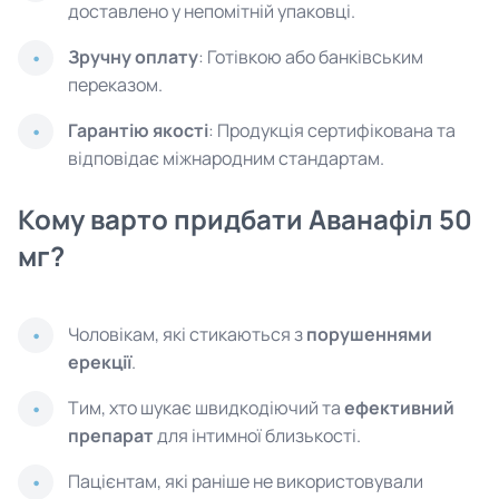
доставлено у непомітній упаковці.
Зручну оплату
: Готівкою або банківським
переказом.
Гарантію якості
: Продукція сертифікована та
відповідає міжнародним стандартам.
Кому варто придбати Аванафіл 50
мг?
Чоловікам, які стикаються з
порушеннями
ерекції
.
Тим, хто шукає швидкодіючий та
ефективний
препарат
для інтимної близькості.
Пацієнтам, які раніше не використовували