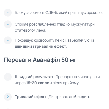
Блокує фермент ФДЕ-5, який пригнічує ерекцію.
Сприяє розслабленню гладкої мускулатури
статевого члена.
Покращує кровообіг у пенісі, забезпечуючи
швидкий і тривалий ефект
.
Переваги Аванафіл 50 мг
Швидкий результат
: Препарат починає діяти
1
через
15-20 хвилин
після прийому.
Тривалий ефект
: Дія триває до
6 годин
.
2