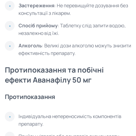
Застереження
: Не перевищуйте дозування без
консультації з лікарем.
Спосіб прийому
: Таблетку слід запити водою,
незалежно від їжі.
Алкоголь
: Великі дози алкоголю можуть знизити
ефективність препарату.
Протипоказання та побічні
ефекти Аванафілу 50 мг
Протипоказання
Індивідуальна непереносимість компонентів
препарату.