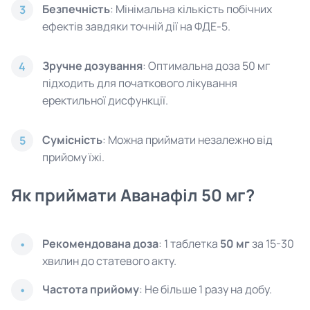
Безпечність
: Мінімальна кількість побічних
3
ефектів завдяки точній дії на ФДЕ-5.
Зручне дозування
: Оптимальна доза 50 мг
4
підходить для початкового лікування
еректильної дисфункції.
Сумісність
: Можна приймати незалежно від
5
прийому їжі.
Як приймати Аванафіл 50 мг?
Рекомендована доза
: 1 таблетка
50 мг
за 15-30
хвилин до статевого акту.
Частота прийому
: Не більше 1 разу на добу.