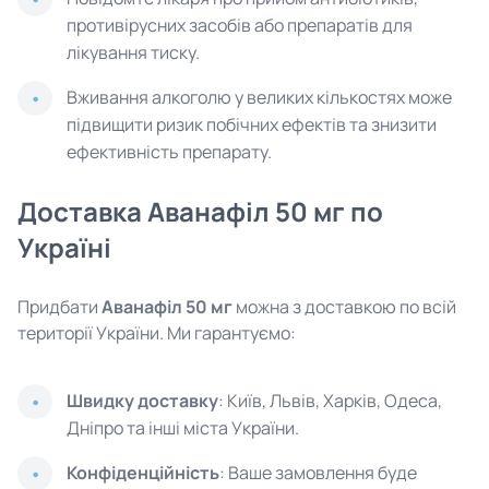
противірусних засобів або препаратів для
лікування тиску.
Вживання алкоголю у великих кількостях може
підвищити ризик побічних ефектів та знизити
ефективність препарату.
Доставка Аванафіл 50 мг по
Україні
Придбати
Аванафіл 50 мг
можна з доставкою по всій
території України. Ми гарантуємо:
Швидку доставку
: Київ, Львів, Харків, Одеса,
Дніпро та інші міста України.
Конфіденційність
: Ваше замовлення буде