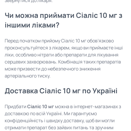
звернутися до лікаря.
Чи можна приймати Сіаліс 10 мг з
іншими ліками?
Перед початком прийому Сіаліс 10 мг обов'язково
проконсультуйтеся з лікарем, якщо ви приймаєте інші
ліки, особливо нітрати або препарати для лікування
серцевих захворювань. Комбінація таких препаратів
може призвести до небезпечного зниження
артеріального тиску.
Доставка Сіаліс 10 мг по Україні
Придбати
Сіаліс 10 мг
можна в інтернет-магазинах з
доставкою по всій Україні. Ми гарантуємо
конфіденційність і швидку доставку, щоб ви могли
отримати препарат без зайвих питань та зручним