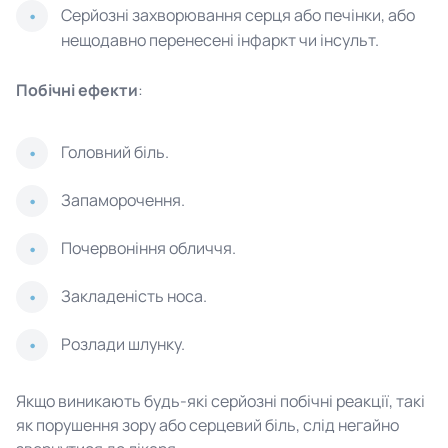
Серйозні захворювання серця або печінки, або
нещодавно перенесені інфаркт чи інсульт.
Побічні ефекти
:
Головний біль.
Запаморочення.
Почервоніння обличчя.
Закладеність носа.
Розлади шлунку.
Якщо виникають будь-які серйозні побічні реакції, такі
як порушення зору або серцевий біль, слід негайно