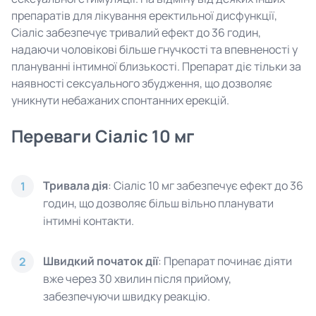
препаратів для лікування еректильної дисфункції,
Сіаліс забезпечує тривалий ефект до 36 годин,
надаючи чоловікові більше гнучкості та впевненості у
плануванні інтимної близькості. Препарат діє тільки за
наявності сексуального збудження, що дозволяє
уникнути небажаних спонтанних ерекцій.
Переваги Сіаліс 10 мг
Тривала дія
: Сіаліс 10 мг забезпечує ефект до 36
1
годин, що дозволяє більш вільно планувати
інтимні контакти.
Швидкий початок дії
: Препарат починає діяти
2
вже через 30 хвилин після прийому,
забезпечуючи швидку реакцію.