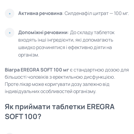
Активна речовина
: Силденафіл цитрат — 100 мг.
Допоміжні речовини
: До складу таблеток
входять інші інгредієнти, які допомагають
швидко розчинятися і ефективно діяти на
організм.
Віагра EREGRA SOFT 100 мг
є стандартною дозою для
більшості чоловіків з еректильною дисфункцією.
Проте лікар може коригувати дозу залежно від
індивідуальних особливостей організму.
Як приймати таблетки EREGRA
SOFT 100?