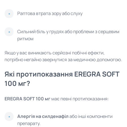
Раптова втрата зору або слуху
Сильний біль у грудях або проблеми з серцевим
ритмом
Якщо у вас виникають серйозні побічні ефекти,
потрібно негайно звернутися за медичною допомогою.
Які протипоказання EREGRA SOFT
100 мг?
EREGRA SOFT 100 мг
має певні протипоказання:
Алергія на силденафіл
або інші компоненти
препарату.