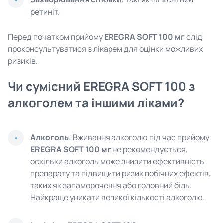
ретиніт.
Перед початком прийому
EREGRA SOFT 100 мг
слід
проконсультуватися з лікарем для оцінки можливих
ризиків.
Чи сумісний EREGRA SOFT 100 з
алкоголем та іншими ліками?
Алкоголь
: Вживання алкоголю під час прийому
EREGRA SOFT 100 мг
не рекомендується,
оскільки алкоголь може знизити ефективність
препарату та підвищити ризик побічних ефектів,
таких як запаморочення або головний біль.
Найкраще уникати великої кількості алкоголю.