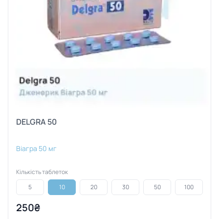
DELGRA 50
Віагра 50 мг
Кількість таблеток
5
10
20
30
50
100
250₴