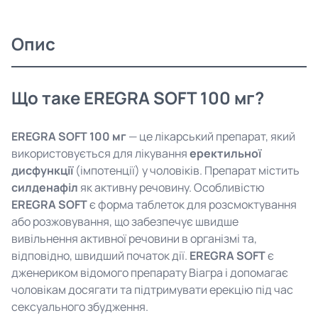
Опис
Що таке EREGRA SOFT 100 мг?
EREGRA SOFT 100 мг
— це лікарський препарат, який
використовується для лікування
еректильної
дисфункції
(імпотенції) у чоловіків. Препарат містить
силденафіл
як активну речовину. Особливістю
EREGRA SOFT
є форма таблеток для розсмоктування
або розжовування, що забезпечує швидше
вивільнення активної речовини в організмі та,
відповідно, швидший початок дії.
EREGRA SOFT
є
дженериком відомого препарату Віагра і допомагає
чоловікам досягати та підтримувати ерекцію під час
сексуального збудження.