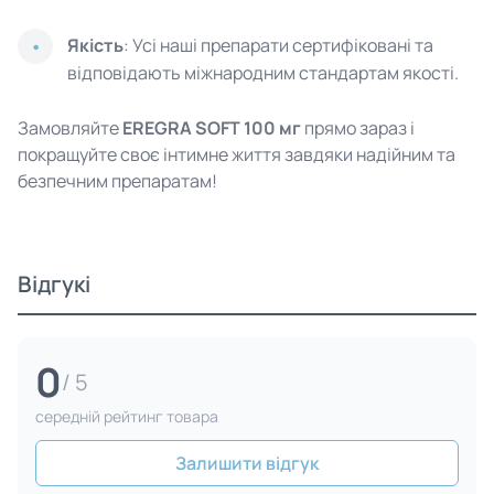
Якість
: Усі наші препарати сертифіковані та
відповідають міжнародним стандартам якості.
Замовляйте
EREGRA SOFT 100 мг
прямо зараз і
покращуйте своє інтимне життя завдяки надійним та
безпечним препаратам!
Відгукі
0
/ 5
cередній рейтинг товара
Залишити відгук