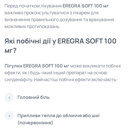
Перед початком лікування
EREGRA SOFT 100 мг
важливо проконсультуватися з лікарем для
визначення правильного дозування та врахування
можливих протипоказань.
Які побічні дії у EREGRA SOFT 100
мг?
Пігулки EREGRA SOFT 100 мг
може викликати побічні
ефекти, як і будь-який інший препарат на основі
силденафілу. Найчастіші побічні ефекти включають:
Головний біль
Припливи тепла до обличчя або шиї
(почервоніння)