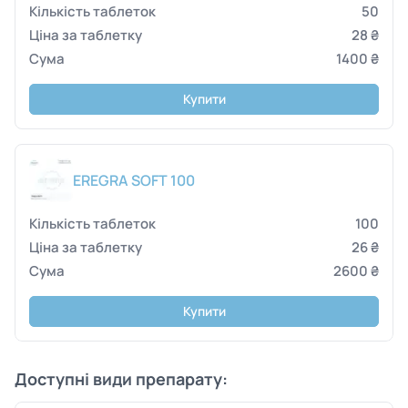
50
28 ₴
1400 ₴
Купити
EREGRA SOFT 100
100
26 ₴
2600 ₴
Купити
Доступні види препарату: