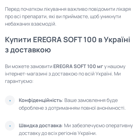
Перед початком лікування важливо повідомити лікаря
про всі препарати, які ви приймаєте, щоб уникнути
небажаних взаємодій.
Купити EREGRA SOFT 100 в Україні
з доставкою
Ви можете замовити
EREGRA SOFT 100 мг
у нашому
інтернет-магазині з доставкою по всій Україні. Ми
гарантуємо:
Конфіденційність
: Ваше замовлення буде
оброблене з дотриманням повної анонімності.
Швидка доставка
: Ми забезпечуємо оперативну
доставку до всіх регіонів України.