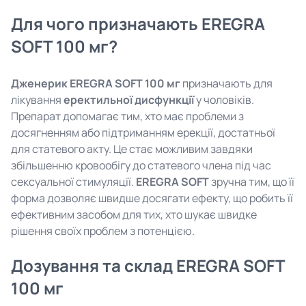
Для чого призначають EREGRA
SOFT 100 мг?
Дженерик EREGRA SOFT 100 мг
призначають для
лікування
еректильної дисфункції
у чоловіків.
Препарат допомагає тим, хто має проблеми з
досягненням або підтриманням ерекції, достатньої
для статевого акту. Це стає можливим завдяки
збільшенню кровообігу до статевого члена під час
сексуальної стимуляції.
EREGRA SOFT
зручна тим, що її
форма дозволяє швидше досягати ефекту, що робить її
ефективним засобом для тих, хто шукає швидке
рішення своїх проблем з потенцією.
Дозування та склад EREGRA SOFT
100 мг