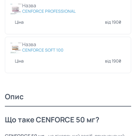
Назва
CENFORCE PROFESSIONAL
Ціна
від 190₴
Назва
CENFORCE SOFT 100
Ціна
від 190₴
Опис
Що таке CENFORCE 50 мг?