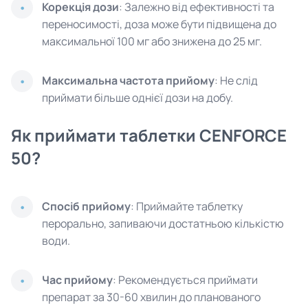
Корекція дози
: Залежно від ефективності та
переносимості, доза може бути підвищена до
максимальної 100 мг або знижена до 25 мг.
Максимальна частота прийому
: Не слід
приймати більше однієї дози на добу.
Як приймати таблетки CENFORCE
50?
Спосіб прийому
: Приймайте таблетку
перорально, запиваючи достатньою кількістю
води.
Час прийому
: Рекомендується приймати
препарат за 30-60 хвилин до планованого