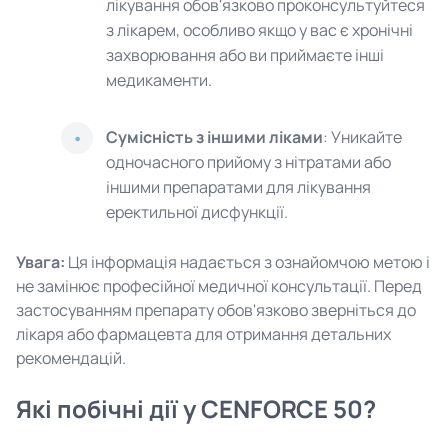
лікування обов'язково проконсультуйтеся
з лікарем, особливо якщо у вас є хронічні
захворювання або ви приймаєте інші
медикаменти.
Сумісність з іншими ліками
: Уникайте
одночасного прийому з нітратами або
іншими препаратами для лікування
еректильної дисфункції.
Увага:
Ця інформація надається з ознайомчою метою і
не замінює професійної медичної консультації. Перед
застосуванням препарату обов'язково зверніться до
лікаря або фармацевта для отримання детальних
рекомендацій.
Які побічні дії у CENFORCE 50?