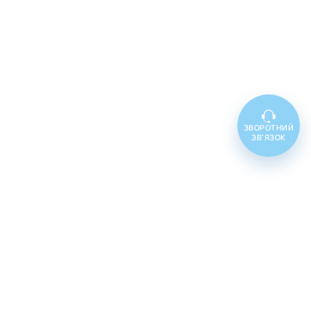
ЗВОРОТНИЙ
ЗВ'ЯЗОК
Топ товарів
Cenforce 100
Cenforce 50
Cenforce 200
Vidalista 5
Vidalista 10
Vidalista 20
Vidalista 40