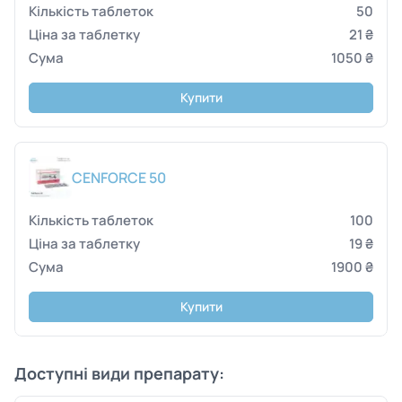
50
21 ₴
1050 ₴
Купити
CENFORCE 50
100
19 ₴
1900 ₴
Купити
Доступні види препарату: