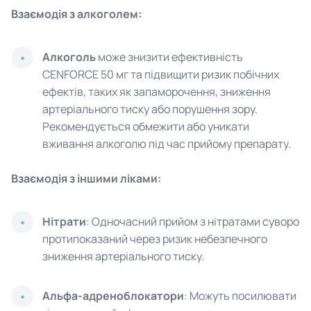
Взаємодія з алкоголем:
Алкоголь
може знизити ефективність
CENFORCE 50 мг та підвищити ризик побічних
ефектів, таких як запаморочення, зниження
артеріального тиску або порушення зору.
Рекомендується обмежити або уникати
вживання алкоголю під час прийому препарату.
Взаємодія з іншими ліками:
Нітрати
: Одночасний прийом з нітратами суворо
протипоказаний через ризик небезпечного
зниження артеріального тиску.
Альфа-адреноблокатори
: Можуть посилювати