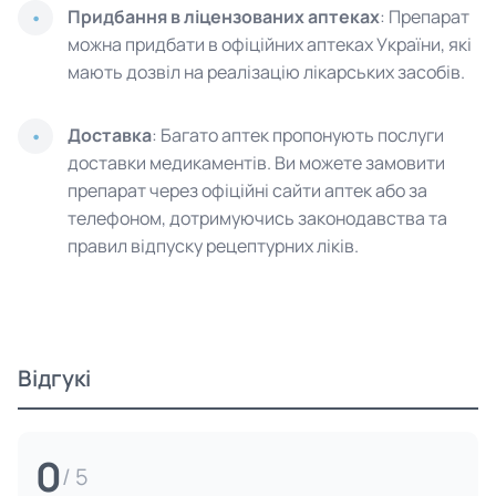
Придбання в ліцензованих аптеках
: Препарат
можна придбати в офіційних аптеках України, які
мають дозвіл на реалізацію лікарських засобів.
Доставка
: Багато аптек пропонують послуги
доставки медикаментів. Ви можете замовити
препарат через офіційні сайти аптек або за
телефоном, дотримуючись законодавства та
правил відпуску рецептурних ліків.
Відгукі
0
/ 5