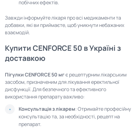
побічних ефектів.
Завжди інформуйте лікаря про всі медикаменти та
добавки, які ви приймаєте, щоб уникнути небажаних
взаємодій.
Купити CENFORCE 50 в Україні з
доставкою
Пігулки CENFORCE 50 мг
є рецептурним лікарським
засобом, призначеним для лікування еректильної
дисфункції. Для безпечного та ефективного
використання препарату важливо:
Консультація з лікарем
: Отримайте професійну
консультацію та, за необхідності, рецепт на
препарат.