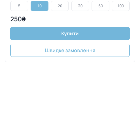
5
10
20
30
50
100
250₴
Купити
Швидке замовлення