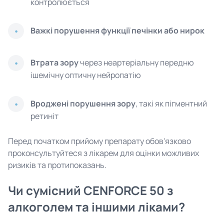
контролюється
Важкі порушення функції печінки або нирок
Втрата зору
через неартеріальну передню
ішемічну оптичну нейропатію
Вроджені порушення зору
, такі як пігментний
ретиніт
Перед початком прийому препарату обов'язково
проконсультуйтеся з лікарем для оцінки можливих
ризиків та протипоказань.
Чи сумісний CENFORCE 50 з
алкоголем та іншими ліками?