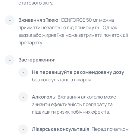
статевого акту.
Вживання з їжею
: CENFORCE 50 мг можна
приймати незалежно від прийому їжі. Однак
важка або жирна їжа може затримати початок дії
препарату.
Застереження
:
Не перевищуйте рекомендовану дозу
без консультації з лікарем.
Алкоголь
: Вживання алкоголю може
знизити ефективність препарату та
підвищити ризик побічних ефектів.
Лікарська консультація
: Перед початком