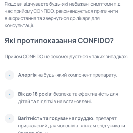
Якщо ви відчуваєте будь-які небажані симптоми під
час прийому CONFIDO, рекомендується припинити
використання та звернутися до лікаря для
консультації.
Які протипоказання CONFIDO?
Прийом CONFIDO не рекомендується у таких випадках:
Алергія
на будь-який компонент препарату.
Вік до 18 років
: безпека та ефективність для
дітей та підлітків не встановлені.
Вагітність та годування груддю
: препарат
призначений для чоловіків; жінкам слід уникати