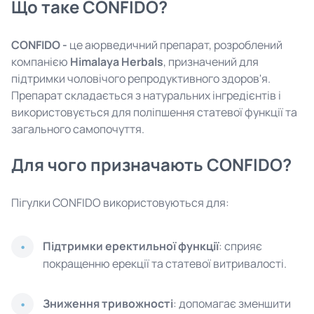
Що таке CONFIDO?
CONFIDO -
це аюрведичний препарат, розроблений
компанією
Himalaya Herbals
, призначений для
підтримки чоловічого репродуктивного здоров'я.
Препарат складається з натуральних інгредієнтів і
використовується для поліпшення статевої функції та
загального самопочуття.
Для чого призначають CONFIDO?
Пігулки CONFIDO використовуються для:
Підтримки еректильної функції
: сприяє
покращенню ерекції та статевої витривалості.
Зниження тривожності
: допомагає зменшити