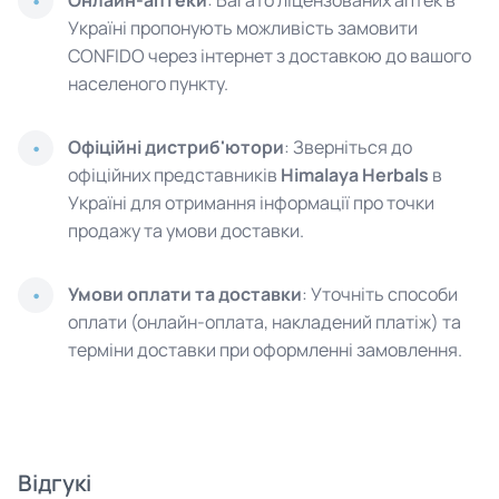
Онлайн-аптеки
: Багато ліцензованих аптек в
Україні пропонують можливість замовити
CONFIDO через інтернет з доставкою до вашого
населеного пункту.
Офіційні дистриб'ютори
: Зверніться до
офіційних представників
Himalaya Herbals
в
Україні для отримання інформації про точки
продажу та умови доставки.
Умови оплати та доставки
: Уточніть способи
оплати (онлайн-оплата, накладений платіж) та
терміни доставки при оформленні замовлення.
Відгукі