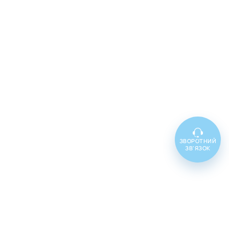
ЗВОРОТНИЙ
ЗВ'ЯЗОК
Топ товарів