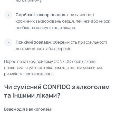
його прийому.
Серйозні захворювання
: при наявності
хронічних захворювань серця, печінки або нирок
необхідна консультація лікаря.
Психічні розлади
: обережність при схильності
до тривожності або депресії.
Перед початком прийому CONFIDO обов'язково
проконсультуйтеся з лікарем для оцінки можливих
ризиків та протипоказань.
Чи сумісний CONFIDO з алкоголем
та іншими ліками?
Взаємодія з алкоголем: