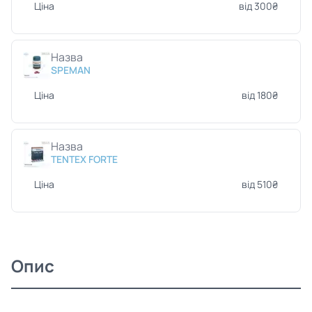
Ціна
від 300₴
Назва
SPEMAN
Ціна
від 180₴
Назва
TENTEX FORTE
Ціна
від 510₴
Опис