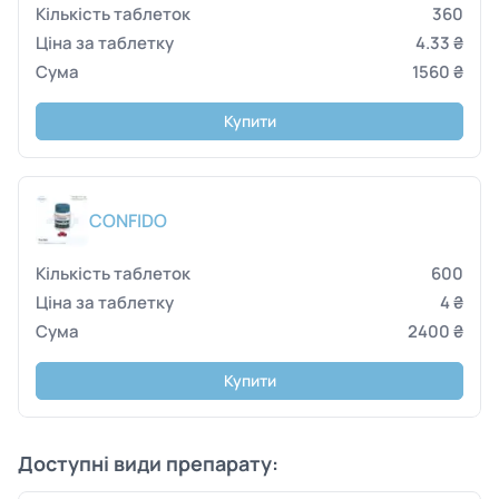
360
4.33 ₴
1560 ₴
Купити
CONFIDO
600
4 ₴
2400 ₴
Купити
Доступні види препарату: