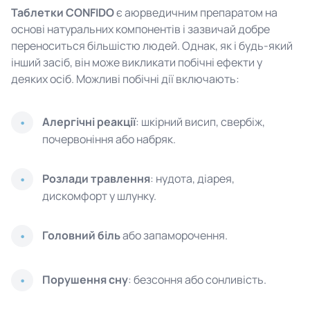
Таблетки CONFIDO
є аюрведичним препаратом на
основі натуральних компонентів і зазвичай добре
переноситься більшістю людей. Однак, як і будь-який
інший засіб, він може викликати побічні ефекти у
деяких осіб. Можливі побічні дії включають:
Алергічні реакції
: шкірний висип, свербіж,
почервоніння або набряк.
Розлади травлення
: нудота, діарея,
дискомфорт у шлунку.
Головний біль
або запаморочення.
Порушення сну
: безсоння або сонливість.