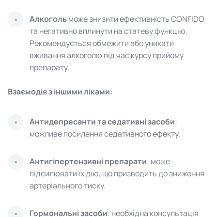
Алкоголь
може знизити ефективність CONFIDO
та негативно вплинути на статеву функцію.
Рекомендується обмежити або уникати
вживання алкоголю під час курсу прийому
препарату.
Взаємодія з іншими ліками:
Антидепресанти та седативні засоби
:
можливе посилення седативного ефекту.
Антигіпертензивні препарати
: може
підсилювати їх дію, що призводить до зниження
артеріального тиску.
Гормональні засоби
: необхідна консультація