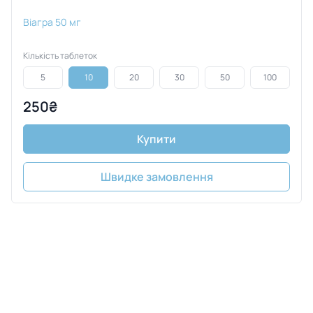
Віагра 50 мг
Кількість таблеток
5
10
20
30
50
100
250₴
Купити
Швидке замовлення