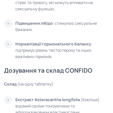
стрес та тривогу, які можуть впливати на
сексуальну функцію.
Підвищення лібідо
: стимулює сексуальне
бажання.
Нормалізації гормонального балансу
:
підтримує рівень тестостерону та інших
важливих гормонів.
Дозування та склад CONFIDO
Склад
(на одну таблетку):
Екстракт Asteracantha longifolia
(Кокілша):
відомий своїми тонізуючими та
афродизіаковими властивостями.