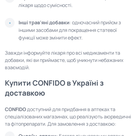
лікаря щодо сумісності.
Інші трав'яні добавки
: одночасний прийом з
іншими засобами для покращення статевої
функції може змінити ефект.
Завжди інформуйте лікаря про всі медикаменти та
добавки, які ви приймаєте, щоб уникнути небажаних
взаємодій.
Купити CONFIDO в Україні з
доставкою
CONFIDO
доступний для придбання в аптеках та
спеціалізованих магазинах, що реалізують аюрведичні
та фітопрепарати. Для замовлення з доставкою: