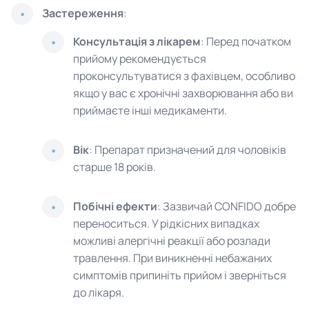
Застереження
:
Консультація з лікарем
: Перед початком
прийому рекомендується
проконсультуватися з фахівцем, особливо
якщо у вас є хронічні захворювання або ви
приймаєте інші медикаменти.
Вік
: Препарат призначений для чоловіків
старше 18 років.
Побічні ефекти
: Зазвичай CONFIDO добре
переноситься. У рідкісних випадках
можливі алергічні реакції або розлади
травлення. При виникненні небажаних
симптомів припиніть прийом і зверніться
до лікаря.