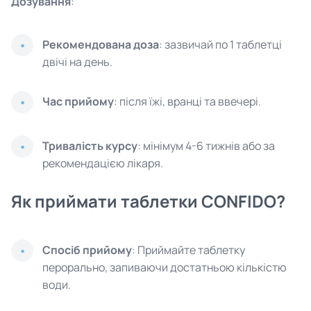
Дозування
:
Рекомендована доза
: зазвичай по 1 таблетці
двічі на день.
Час прийому
: після їжі, вранці та ввечері.
Тривалість курсу
: мінімум 4-6 тижнів або за
рекомендацією лікаря.
Як приймати таблетки CONFIDO?
Спосіб прийому
: Приймайте таблетку
перорально, запиваючи достатньою кількістю
води.