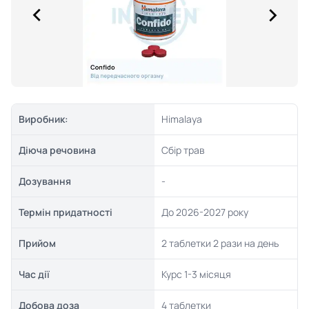
Виробник:
Himalaya
Діюча речовина
Сбір трав
Дозування
-
Термін придатності
До 2026-2027 року
Прийом
2 таблетки 2 рази на день
Час дії
Курс 1-3 місяця
Добова доза
4 таблетки