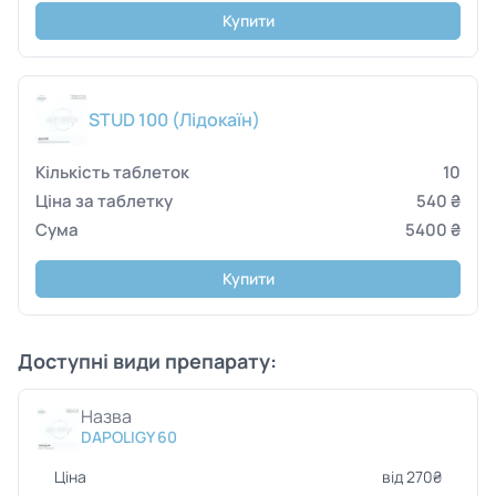
Купити
STUD 100 (Лідокаїн)
10
540 ₴
5400 ₴
Купити
Доступні види препарату:
Назва
DAPOLIGY 60
Ціна
від 270₴