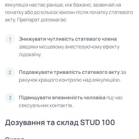
еякуляція настає раніше, ніж бажано, зазвичай на
початку або до кількох хвилин після початку статевого
акту. Препарат допомагає:
Знижувати чутливість статевого члена
1
завдяки місцевому анестезуючому ефекту
лідокаїну.
Подовжувати тривалість статевого акту
за
2
рахунок кращого контролю над еякуляцією.
Підвищувати впевненість чоловіка
під час
3
сексуальних контактів.
Дозування та склад STUD 100