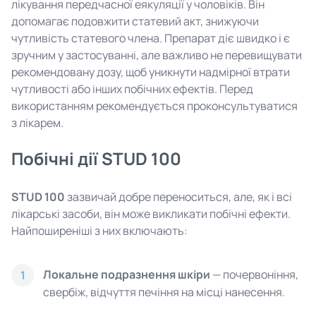
лікування передчасної еякуляції у чоловіків. Він
допомагає подовжити статевий акт, знижуючи
чутливість статевого члена. Препарат діє швидко і є
зручним у застосуванні, але важливо не перевищувати
рекомендовану дозу, щоб уникнути надмірної втрати
чутливості або інших побічних ефектів. Перед
використанням рекомендується проконсультуватися
з лікарем.
Побічні дії STUD 100
STUD 100
зазвичай добре переноситься, але, як і всі
лікарські засоби, він може викликати побічні ефекти.
Найпоширеніші з них включають:
Локальне подразнення шкіри
— почервоніння,
1
свербіж, відчуття печіння на місці нанесення.