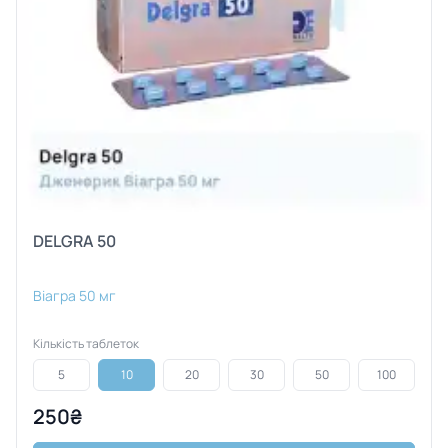
DELGRA 50
Віагра 50 мг
Кількість таблеток
5
10
20
30
50
100
250₴