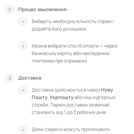
Процес замовлення
:
2
Виберіть необхідну кількість спрею і
додайте його до кошика.
Можна вибрати спосіб оплати — через
банківську картку або накладеним
платежем при отриманні.
Доставка
:
3
Доставка здійснюється через
Нову
Пошту
,
Укрпошту
або інші кур'єрські
служби. Термін доставки зазвичай
становить від 1 до 3 робочих днів.
Деякі сервіси можуть пропонувати