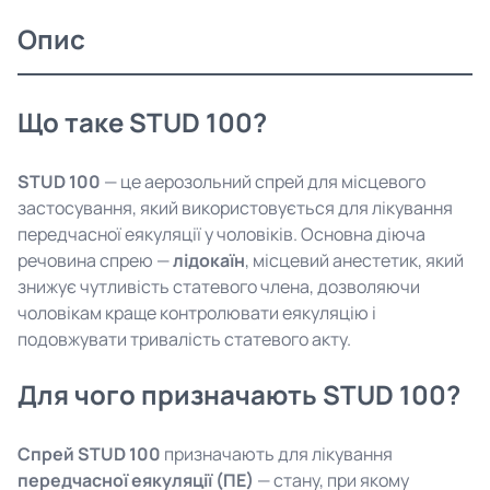
Опис
Що таке STUD 100?
STUD 100
— це аерозольний спрей для місцевого
застосування, який використовується для лікування
передчасної еякуляції у чоловіків. Основна діюча
речовина спрею —
лідокаїн
, місцевий анестетик, який
знижує чутливість статевого члена, дозволяючи
чоловікам краще контролювати еякуляцію і
подовжувати тривалість статевого акту.
Для чого призначають STUD 100?
Спрей STUD 100
призначають для лікування
передчасної еякуляції (ПЕ)
— стану, при якому