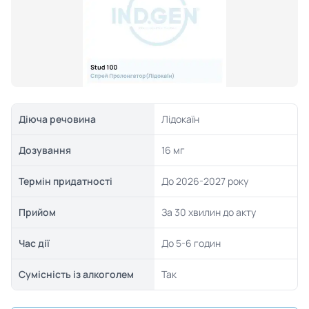
Діюча речовина
Лідокаїн
Дозування
16 мг
Термін придатності
До 2026-2027 року
Прийом
За 30 хвилин до акту
Час дії
До 5-6 годин
Сумісність із алкоголем
Так