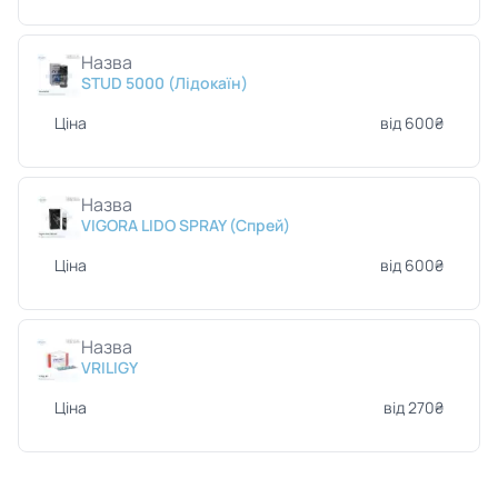
Назва
STUD 5000 (Лідокаїн)
Ціна
від 600₴
Назва
VIGORA LIDO SPRAY (Спрей)
Ціна
від 600₴
Назва
VRILIGY
Ціна
від 270₴