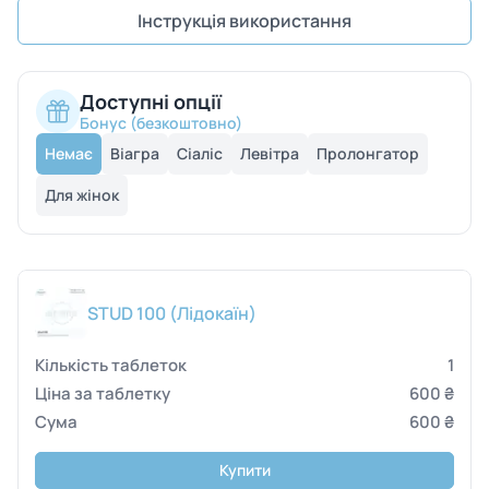
Інструкція використання
Доступні опції
Бонус (безкоштовно)
Немає
Віагра
Сіаліс
Левітра
Пролонгатор
Для жінок
STUD 100 (Лідокаїн)
1
600 ₴
600 ₴
Купити