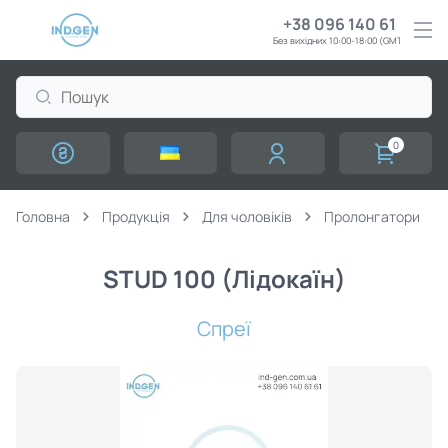
+38 096 140 61 61
Без вихідних 10:00-18:00 (GMT+3)
0
Головна
Продукція
Для чоловіків
Пролонгатори
STUD 100 (Лідокаїн)
Спреї