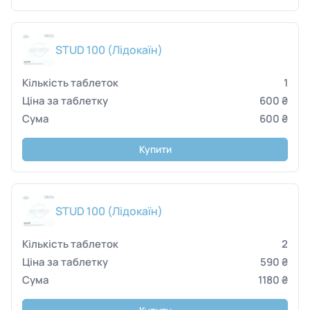
STUD 100 (Лідокаїн)
1
600 ₴
600 ₴
Купити
STUD 100 (Лідокаїн)
2
590 ₴
1180 ₴