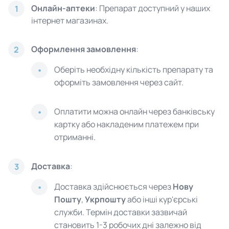
Онлайн-аптеки
: Препарат доступний у наших
1
інтернет магазинах.
Оформлення замовлення
:
2
Оберіть необхідну кількість препарату та
оформіть замовлення через сайт.
Оплатити можна онлайн через банківську
картку або накладеним платежем при
отриманні.
Доставка
:
3
Доставка здійснюється через
Нову
Пошту
,
Укрпошту
або інші кур'єрські
служби. Термін доставки зазвичай
становить 1-3 робочих дні залежно від