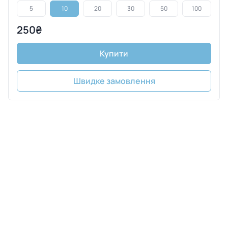
5
10
20
30
50
100
250₴
Купити
Швидке замовлення