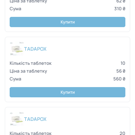
62 ₴
310 ₴
Купити
TADAPOX
10
56 ₴
560 ₴
Купити
TADAPOX
20