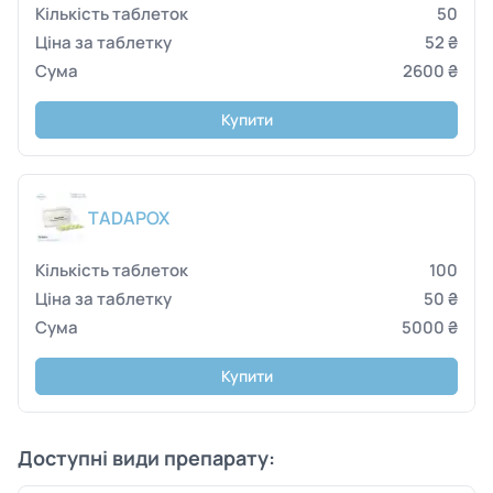
50
52 ₴
2600 ₴
Купити
TADAPOX
100
50 ₴
5000 ₴
Купити
Доступні види препарату: