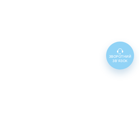
ЗВОРОТНИЙ
ЗВ'ЯЗОК
Топ товарів
Cenforce 100
Cenforce 50
Cenforce 200
Vidalista 5
Vidalista 10
Vidalista 20
Vidalista 40