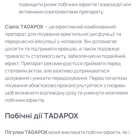
підвищити ризик побічних ефектів і взаємодії між
активними компонентами препарату.
Сіаліс TADAPOX
— це ефективний комбінований
препарат для лікування еректильної дисфункції та
передчасної еякуляції у чоловіків. Він допомагає
досягти та підтримати ерекцію, а також подовжує
тривалість статевого акту, забезпечуючи подвійний
ефект. Препарат рекомендується приймати перед
статевим актом, але важливо дотримуватися
дозування і уникати передозування. Перед початком
лікування обов'язково проконсультуйтеся з лікарем,
щоб визначити відповідну дозу та уникнути можливих
побічних ефектів.
Побічні дії TADAPOX
Пігулки TADAPOX
може викликати побічні ефекти, як і