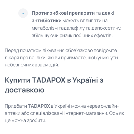
Протигрибкові препарати
та
деякі
антибіотики
можуть впливати на
метаболізм тадалафілу та дапоксетину,
збільшуючи ризик побічних ефектів.
Перед початком лікування обов'язково повідомте
лікаря про всі ліки, які ви приймаєте, щоб уникнути
небезпечних взаємодій.
Купити TADAPOX в Україні з
доставкою
Придбати
TADAPOX
в Україні можна через онлайн-
аптеки або спеціалізовані інтернет-магазини. Ось як
це можна зробити: