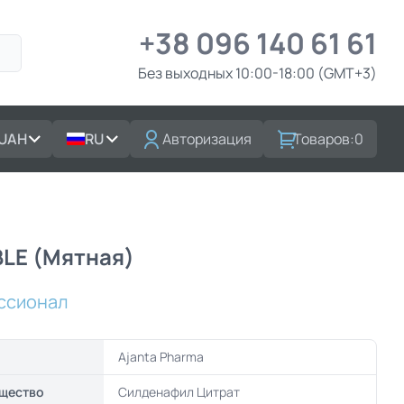
+38 096 140 61 61
Без выходных 10:00-18:00 (GMT+3)
UAH
RU
Авторизация
Товаров:
0
LE (Мятная)
ссионал
Ajanta Pharma
щество
Силденафил Цитрат