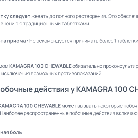
тку следует
жевать до полного растворения. Это обеспе
авнению с традиционными таблетками.
ота приема
: Не рекомендуется принимать более 1 таблетки 
емом
KAMAGRA 100 CHEWABLE
обязательно проконсультир
и исключения возможных противопоказаний.
побочные действия у KAMAGRA 100 
KAMAGRA 100 CHEWABLE
может вызвать некоторые побочн
 Наиболее распространенные побочные действия включаю
ная боль