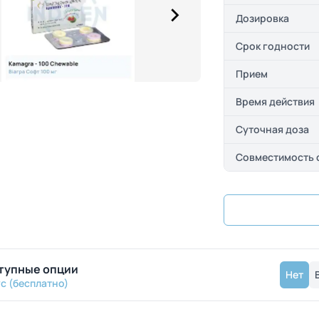
Дозировка
Срок годности
Прием
Время действия
Суточная доза
Совместимость 
тупные опции
Нет
с (бесплатно)