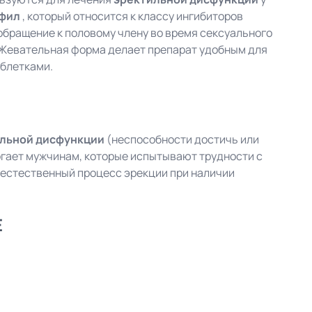
фил
, который относится к классу ингибиторов
обращение к половому члену во время сексуального
 Жевательная форма делает препарат удобным для
аблетками.
льной дисфункции
(неспособности достичь или
огает мужчинам, которые испытывают трудности с
 естественный процесс эрекции при наличии
E