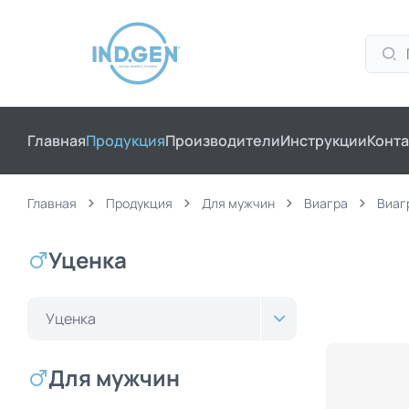
Главная
Продукция
Производители
Инструкции
Конта
Главная
Продукция
Для мужчин
Виагра
Виаг
Уценка
Уценка
Для мужчин