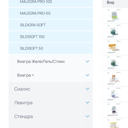
MALEGRA PRO-100
Вид
MALEGRA PRO-50
SILDIGRA SOFT
SILDISOFT 100
SILDISOFT 50
Виагра Желе/Гель/Стики
Виагра +
Сиалис
Левитра
Стендра