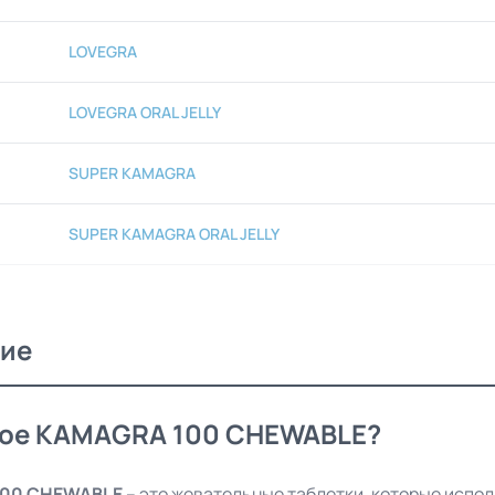
LOVEGRA
LOVEGRA ORAL JELLY
SUPER KAMAGRA
SUPER KAMAGRA ORAL JELLY
ие
кое KAMAGRA 100 CHEWABLE?
00 CHEWABLE
– это жевательные таблетки, которые испо