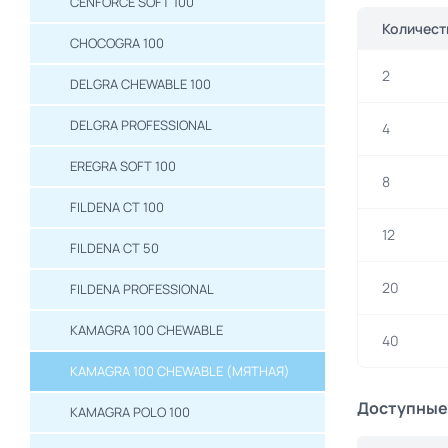
CENFORCE SOFT 100
Количест
CHOCOGRA 100
2
DELGRA CHEWABLE 100
DELGRA PROFESSIONAL
4
EREGRA SOFT 100
8
FILDENA CT 100
12
FILDENA CT 50
20
FILDENA PROFESSIONAL
KAMAGRA 100 CHEWABLE
40
KAMAGRA 100 CHEWABLE (МЯТНАЯ)
Доступные
KAMAGRA POLO 100