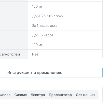
100 мг
До 2026-2027 року
За 1 час до акта
До 5-6 часов
100 мг
с алкоголем
Нет
Инструкция по применению
Виагра
Сиалис
Левитра
Пролонгатор
Для женщин