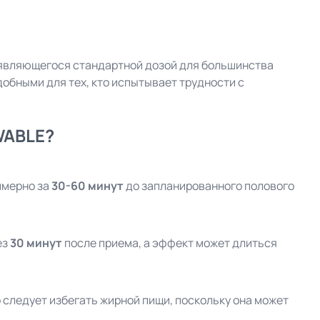
 являющегося стандартной дозой для большинства
добными для тех, кто испытывает трудности с
WABLE?
мерно за
30-60 минут
до запланированного полового
ез
30 минут
после приема, а эффект может длиться
следует избегать жирной пищи, поскольку она может