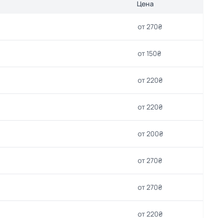
Цена
от 270₴
от 150₴
от 220₴
от 220₴
от 200₴
от 270₴
от 270₴
от 220₴