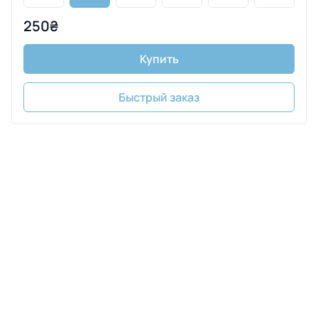
250₴
Купить
Быстрый заказ