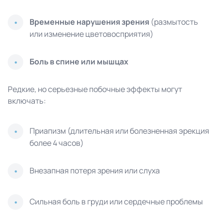
Временные нарушения зрения
(размытость
или изменение цветовосприятия)
Боль в спине или мышцах
Редкие, но серьезные побочные эффекты могут
включать:
Приапизм (длительная или болезненная эрекция
более 4 часов)
Внезапная потеря зрения или слуха
Сильная боль в груди или сердечные проблемы