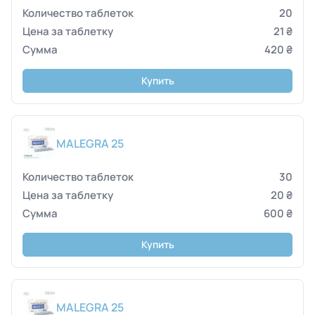
20
21 ₴
420 ₴
Купить
MALEGRA 25
30
20 ₴
600 ₴
Купить
MALEGRA 25