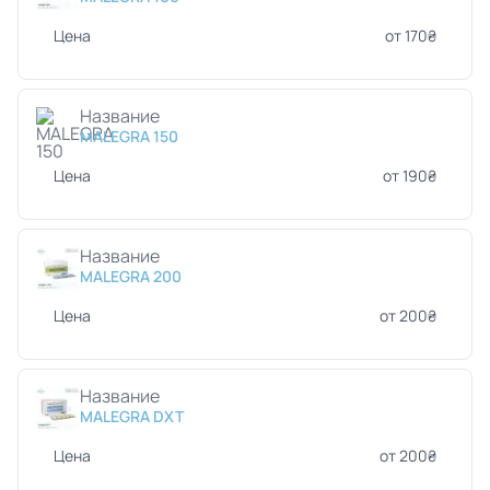
Цена
от 170₴
Название
MALEGRA 150
Цена
от 190₴
Название
MALEGRA 200
Цена
от 200₴
Название
MALEGRA DXT
Цена
от 200₴