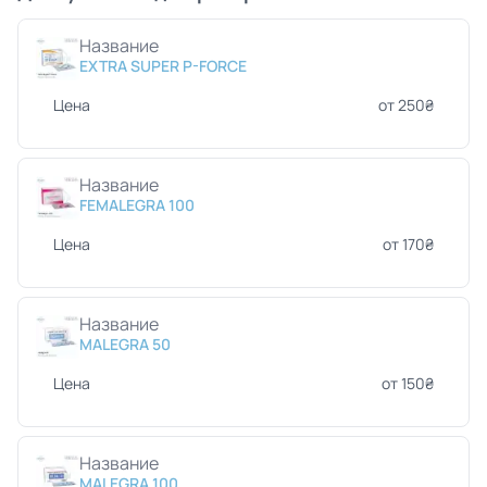
Название
EXTRA SUPER P-FORCE
Цена
от 250₴
Название
FEMALEGRA 100
Цена
от 170₴
Название
MALEGRA 50
Цена
от 150₴
Название
MALEGRA 100