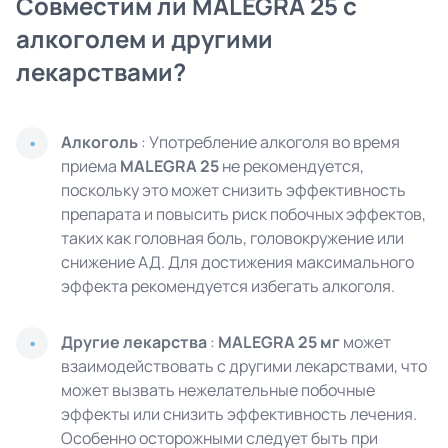
Совместим ли MALEGRA 25 с
алкоголем и другими
лекарствами?
Алкоголь
: Употребление алкоголя во время
приема
MALEGRA 25
не рекомендуется,
поскольку это может снизить эффективность
препарата и повысить риск побочных эффектов,
таких как головная боль, головокружение или
снижение АД. Для достижения максимального
эффекта рекомендуется избегать алкоголя.
Другие лекарства
:
MALEGRA 25 мг
может
взаимодействовать с другими лекарствами, что
может вызвать нежелательные побочные
эффекты или снизить эффективность лечения.
Особенно осторожными следует быть при