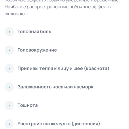
Наиболее распространенные побочные эффекты
включают:
головная боль
Головокружение
Приливы тепла к лицу и шее (краснота)
Заложенность носа или насморк
Тошнота
Расстройства желудка (диспепсия)