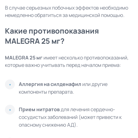
В случае серьезных побочных эффектов необходимо
немедленно обратиться за медицинской помощью.
Какие противопоказания
MALEGRA 25 мг?
MALEGRA 25 мг
имеет несколько противопоказаний,
которые важно учитывать перед началом приема:
Аллергия на силденафил
или другие
компоненты препарата.
Прием нитратов
для лечения сердечно-
сосудистых заболеваний (может привести к
опасному снижению АД).