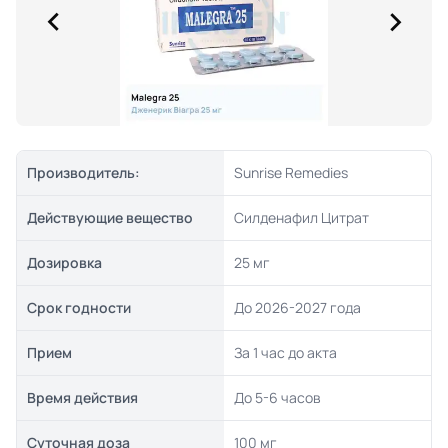
Производитель:
Sunrise Remedies
Действующие вещество
Силденафил Цитрат
Дозировка
25 мг
Срок годности
До 2026-2027 года
Прием
За 1 час до акта
Время действия
До 5-6 часов
Суточная доза
100 мг