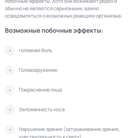
побочные эффекты. Хотя они возникают редко и
обычно не являются серьезными, важно
осведомляться о возможных реакциях организма.
Возможные побочные эффекты:
головная боль
Головокружение
Покраснение лица
Заложенность носа
Нарушение зрения (затуманивание зрения,
чувствительность к свету)