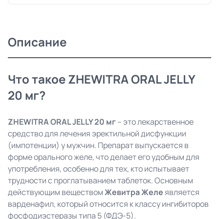
Описание
Что такое ZHEWITRA ORAL JELLY
20 мг?
ZHEWITRA ORAL JELLY 20 мг
– это лекарственное
средство для лечения эректильной дисфункции
(импотенции) у мужчин. Препарат выпускается в
форме орального желе, что делает его удобным для
употребления, особенно для тех, кто испытывает
трудности с проглатыванием таблеток. Основным
действующим веществом
Жевитра Желе
является
варденафил, который относится к классу ингибиторов
фосфодиэстеразы типа 5 (ФДЭ-5).