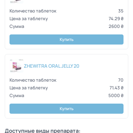
35
74.29 ₴
2600 ₴
Купить
ZHEWITRA ORAL JELLY 20
70
71.43 ₴
5000 ₴
Купить
Доступные виды препарата: