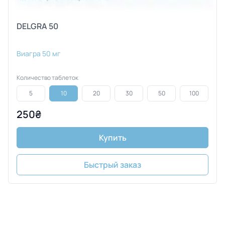
DELGRA 50
Виагра 50 мг
Количество таблеток
5
10
20
30
50
100
250₴
Купить
Быстрый заказ