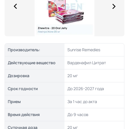
Производитель:
Sunrise Remedies
Действующие вещество
Варденафил Цитрат
Дозировка
20 мг
Срок годности
До 2026-2027 года
Прием
За 1 час до акта
Время действия
До 9 часов
Суточная доза
20 мг