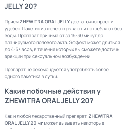
JELLY 20?
Прием
ZHEWITRA ORAL JELLY
достаточно прост и
удобен. Пакетик из желе открывают и потребляют без
воды. Препарат принимают за 15-30 минут до
планируемого полового акта. Эффект может длиться
до 4-5 часов, в течение которых вы сможете достичь
эрекции при сексуальном возбуждении.
Препарат не рекомендуется употреблять более
одного пакетика в сутки.
Какие побочные действия у
ZHEWITRA ORAL JELLY 20?
Как и любой лекарственный препарат,
ZHEWITRA
ORAL JELLY 20 мг
может вызывать некоторые