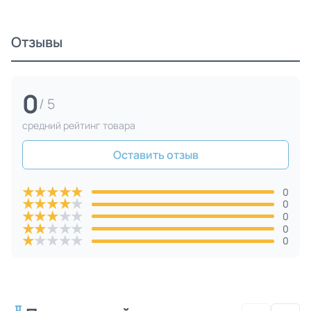
Отзывы
0
/ 5
средний рейтинг товара
Оставить отзыв
★
★
★
★
★
0
★
★
★
★
★
0
★
★
★
★
★
0
★
★
★
★
★
0
★
★
★
★
★
0