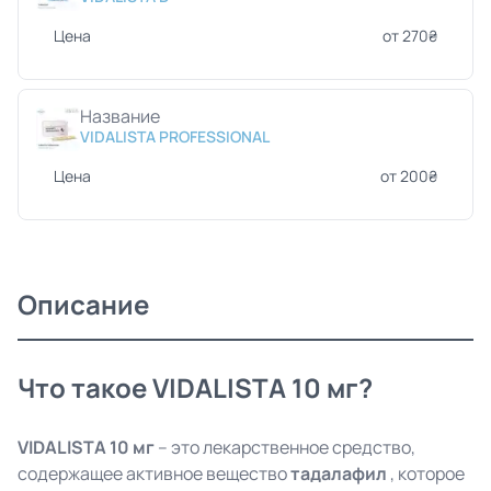
Цена
от 270₴
Название
VIDALISTA PROFESSIONAL
Цена
от 200₴
Описание
Что такое VIDALISTA 10 мг?
VIDALISTA 10 мг
– это лекарственное средство,
содержащее активное вещество
тадалафил
, которое