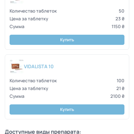
50
23 ₴
1150 ₴
Купить
VIDALISTA 10
100
21 ₴
2100 ₴
Купить
Доступные виды препарата: