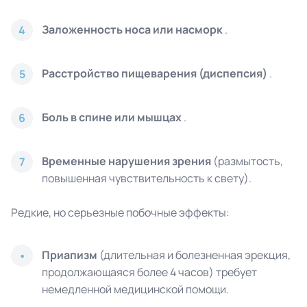
Заложенность носа или насморк
.
4
Расстройство пищеварения (диспепсия)
.
5
Боль в спине или мышцах
.
6
Временные нарушения зрения
(размытость,
7
повышенная чувствительность к свету).
Редкие, но серьезные побочные эффекты:
Приапизм
(длительная и болезненная эрекция,
продолжающаяся более 4 часов) требует
немедленной медицинской помощи.