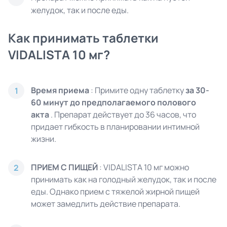
желудок, так и после еды.
Как принимать таблетки
VIDALISTA 10 мг?
Время приема
: Примите одну таблетку
за 30-
1
60 минут до предполагаемого полового
акта
. Препарат действует до 36 часов, что
придает гибкость в планировании интимной
жизни.
ПРИЕМ С ПИЩЕЙ
: VIDALISTA 10 мг можно
2
принимать как на голодный желудок, так и после
еды. Однако прием с тяжелой жирной пищей
может замедлить действие препарата.