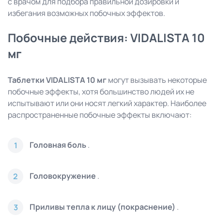
с врачом для подбора правильной дозировки и
избегания возможных побочных эффектов.
Побочные действия: VIDALISTA 10
мг
Таблетки VIDALISTA 10 мг
могут вызывать некоторые
побочные эффекты, хотя большинство людей их не
испытывают или они носят легкий характер. Наиболее
распространенные побочные эффекты включают:
Головная боль
.
1
Головокружение
.
2
Приливы тепла к лицу (покраснение)
.
3