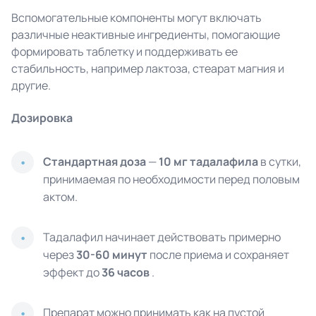
Вспомогательные компоненты могут включать
различные неактивные ингредиенты, помогающие
формировать таблетку и поддерживать ее
стабильность, например лактоза, стеарат магния и
другие.
Дозировка
Стандартная доза
—
10 мг тадалафила
в сутки,
принимаемая по необходимости перед половым
актом.
Тадалафил начинает действовать примерно
через
30-60 минут
после приема и сохраняет
эффект до
36 часов
.
Препарат можно принимать как на пустой