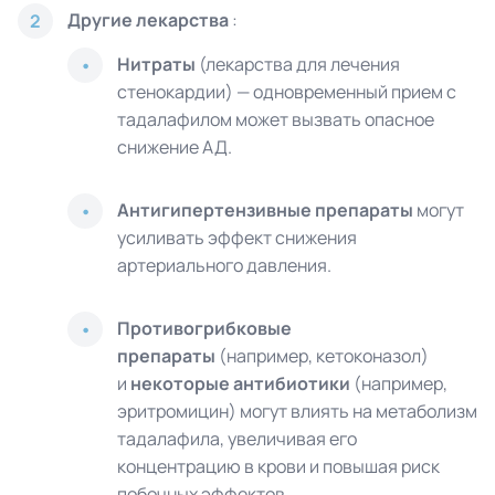
Другие лекарства
:
2
Нитраты
(лекарства для лечения
стенокардии) — одновременный прием с
тадалафилом может вызвать опасное
снижение АД.
Антигипертензивные препараты
могут
усиливать эффект снижения
артериального давления.
Противогрибковые
препараты
(например, кетоконазол)
и
некоторые антибиотики
(например,
эритромицин) могут влиять на метаболизм
тадалафила, увеличивая его
концентрацию в крови и повышая риск
побочных эффектов.