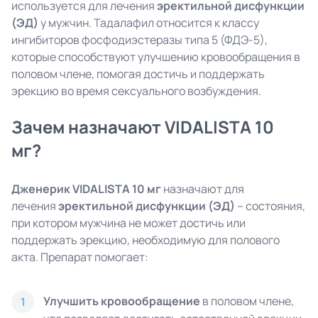
используется для лечения
эректильной дисфункции
(ЭД)
у мужчин. Тадалафил относится к классу
ингибиторов фосфодиэстеразы типа 5 (ФДЭ-5),
которые способствуют улучшению кровообращения в
половом члене, помогая достичь и поддержать
эрекцию во время сексуального возбуждения.
Зачем назначают VIDALISTA 10
мг?
Дженерик VIDALISTA 10 мг
назначают для
лечения
эректильной дисфункции (ЭД)
– состояния,
при котором мужчина не может достичь или
поддержать эрекцию, необходимую для полового
акта. Препарат помогает:
Улучшить кровообращение
в половом члене,
1