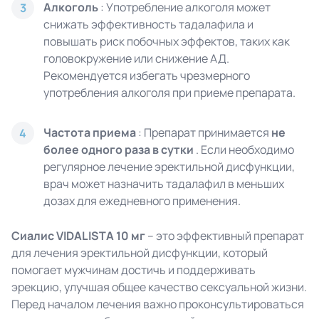
Алкоголь
: Употребление алкоголя может
3
снижать эффективность тадалафила и
повышать риск побочных эффектов, таких как
головокружение или снижение АД.
Рекомендуется избегать чрезмерного
употребления алкоголя при приеме препарата.
Частота приема
: Препарат принимается
не
4
более одного раза в сутки
. Если необходимо
регулярное лечение эректильной дисфункции,
врач может назначить тадалафил в меньших
дозах для ежедневного применения.
Сиалис VIDALISTA 10 мг
– это эффективный препарат
для лечения эректильной дисфункции, который
помогает мужчинам достичь и поддерживать
эрекцию, улучшая общее качество сексуальной жизни.
Перед началом лечения важно проконсультироваться