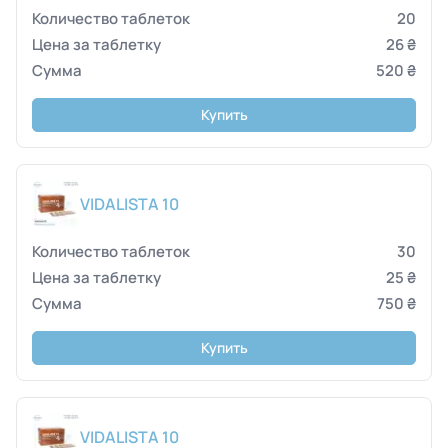
20
26 ₴
520 ₴
Купить
VIDALISTA 10
30
25 ₴
750 ₴
Купить
VIDALISTA 10