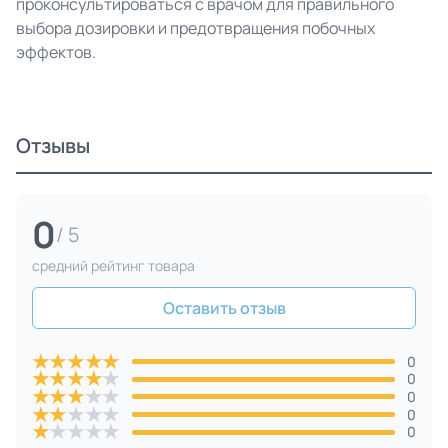
проконсультироваться с врачом для правильного
выбора дозировки и предотвращения побочных
эффектов.
Отзывы
0
/ 5
средний рейтинг товара
Оставить отзыв
★
★
★
★
★
0
★
★
★
★
★
0
★
★
★
★
★
0
★
★
★
★
★
0
★
★
★
★
★
0