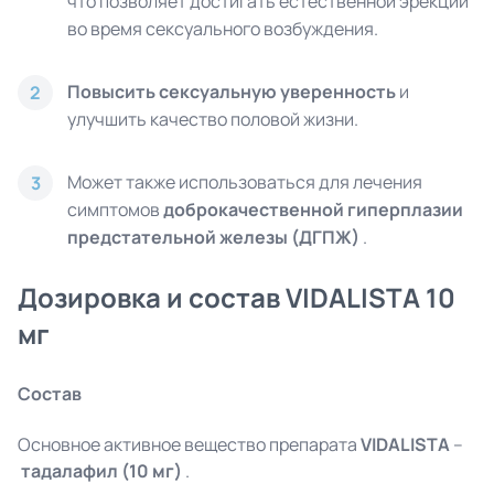
что позволяет достигать естественной эрекции
во время сексуального возбуждения.
Повысить сексуальную уверенность
и
2
улучшить качество половой жизни.
Может также использоваться для лечения
3
симптомов
доброкачественной гиперплазии
предстательной железы (ДГПЖ)
.
Дозировка и состав VIDALISTA 10
мг
Состав
Основное активное вещество препарата
VIDALISTA
–
тадалафил (10 мг)
.