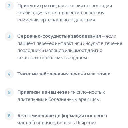
Прием нитратов
для лечения стенокардии
2
комбинация может привести к опасному
снижению артериального давления.
Сердечно-сосудистые заболевания
— если
3
пациент перенес инфаркт или инсульт в течение
последних 6 месяцев или имеет другие
серьезные проблемы с сердцем.
Тяжелые заболевания печени или почек
.
4
Приапизм в анамнезе
или склонность к
5
длительным и болезненным эрекциям.
Анатомические деформации полового
6
члена
(например, болезнь Пейрони).