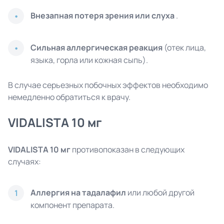
Внезапная потеря зрения или слуха
.
Сильная аллергическая реакция
(отек лица,
языка, горла или кожная сыпь).
В случае серьезных побочных эффектов необходимо
немедленно обратиться к врачу.
VIDALISTA 10 мг
VIDALISTA 10 мг
противопоказан в следующих
случаях:
Аллергия на тадалафил
или любой другой
1
компонент препарата.