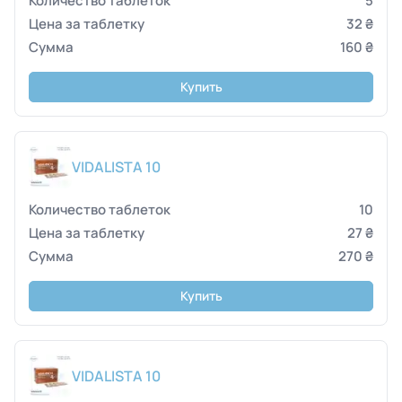
5
32 ₴
160 ₴
Купить
VIDALISTA 10
10
27 ₴
270 ₴
Купить
VIDALISTA 10