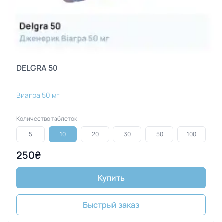
DELGRA 50
Виагра 50 мг
Количество таблеток
5
10
20
30
50
100
250₴
Купить
Быстрый заказ