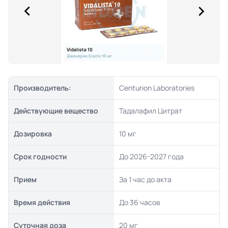
Производитель:
Centurion Laboratories
Действующие вещество
Тадалафил Цитрат
Дозировка
10 мг
Срок годности
До 2026-2027 года
Прием
За 1 час до акта
Время действия
До 36 часов
Суточная доза
20 мг