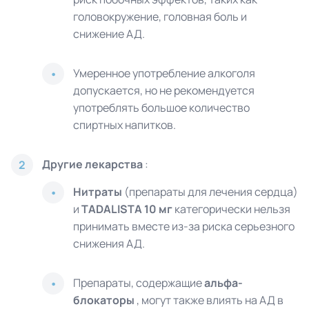
головокружение, головная боль и
снижение АД.
Умеренное употребление алкоголя
допускается, но не рекомендуется
употреблять большое количество
спиртных напитков.
Другие лекарства
:
2
Нитраты
(препараты для лечения сердца)
и
TADALISTA 10 мг
категорически нельзя
принимать вместе из-за риска серьезного
снижения АД.
Препараты, содержащие
альфа-
блокаторы
, могут также влиять на АД в