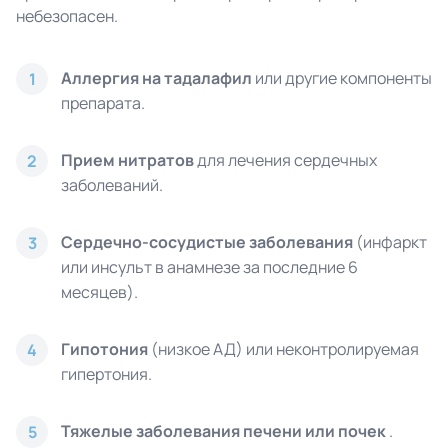
небезопасен.
Аллергия на тадалафил
или другие компоненты
1
препарата.
Прием нитратов
для лечения сердечных
2
заболеваний.
Сердечно-сосудистые заболевания
(инфаркт
3
или инсульт в анамнезе за последние 6
месяцев).
Гипотония
(низкое АД) или неконтролируемая
4
гипертония.
Тяжелые заболевания печени или почек
.
5