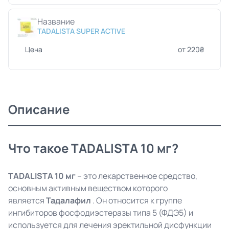
Название
TADALISTA SUPER ACTIVE
Цена
от 220₴
Описание
Что такое TADALISTA 10 мг?
TADALISTA 10 мг
– это лекарственное средство,
основным активным веществом которого
является
Тадалафил
. Он относится к группе
ингибиторов фосфодиэстеразы типа 5 (ФДЭ5) и
используется для лечения эректильной дисфункции