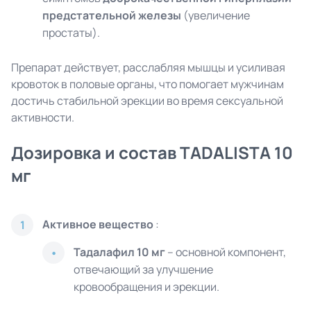
предстательной железы
(увеличение
простаты).
Препарат действует, расслабляя мышцы и усиливая
кровоток в половые органы, что помогает мужчинам
достичь стабильной эрекции во время сексуальной
активности.
Дозировка и состав TADALISTA 10
мг
Активное вещество
:
1
Тадалафил 10 мг
– основной компонент,
отвечающий за улучшение
кровообращения и эрекции.