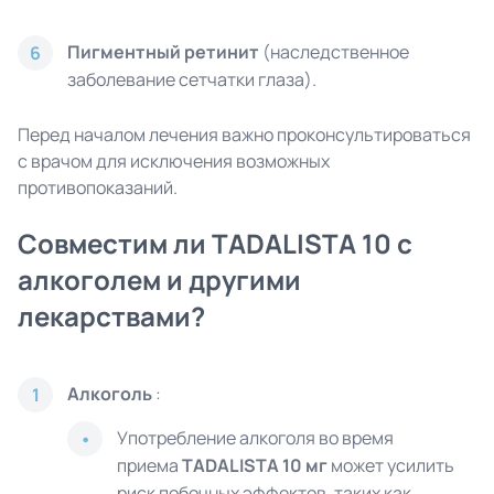
Пигментный ретинит
(наследственное
6
заболевание сетчатки глаза).
Перед началом лечения важно проконсультироваться
с врачом для исключения возможных
противопоказаний.
Совместим ли TADALISTA 10 с
алкоголем и другими
лекарствами?
Алкоголь
:
1
Употребление алкоголя во время
приема
TADALISTA 10 мг
может усилить
риск побочных эффектов, таких как