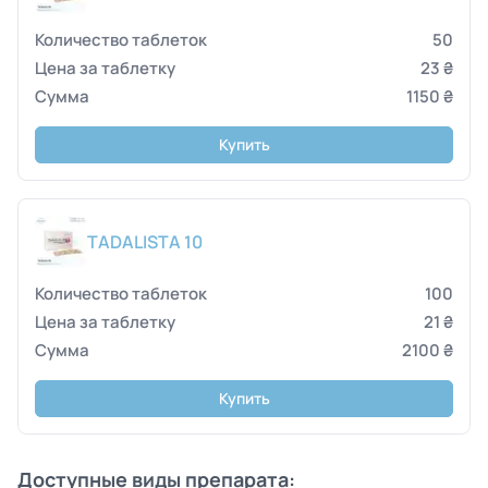
50
23 ₴
1150 ₴
Купить
TADALISTA 10
100
21 ₴
2100 ₴
Купить
Доступные виды препарата: