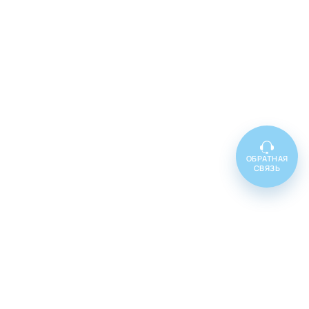
ОБРАТНАЯ
СВЯЗЬ
Топ товаров
Cenforce 100
Cenforce 50
Cenforce 200