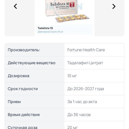
Производитель:
Fortune Health Care
Действующие вещество
Тадалафил Цитрат
Дозировка
10 мг
Срок годности
До 2026-2027 года
Прием
За 1 час до акта
Время действия
До 36 часов
Суточная доза
20 мг