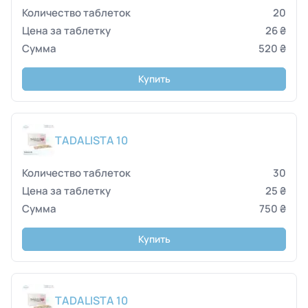
20
26 ₴
520 ₴
Купить
TADALISTA 10
30
25 ₴
750 ₴
Купить
TADALISTA 10