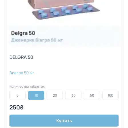
DELGRA 50
Виагра 50 мг
Количество таблеток
5
10
20
30
50
100
250₴
Купить