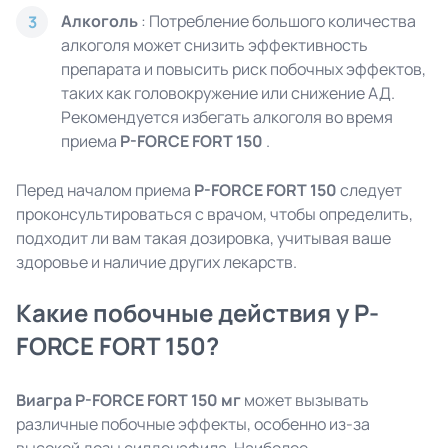
Алкоголь
: Потребление большого количества
3
алкоголя может снизить эффективность
препарата и повысить риск побочных эффектов,
таких как головокружение или снижение АД.
Рекомендуется избегать алкоголя во время
приема
P-FORCE FORT 150
.
Перед началом приема
P-FORCE FORT 150
следует
проконсультироваться с врачом, чтобы определить,
подходит ли вам такая дозировка, учитывая ваше
здоровье и наличие других лекарств.
Какие побочные действия у P-
FORCE FORT 150?
Виагра P-FORCE FORT 150 мг
может вызывать
различные побочные эффекты, особенно из-за