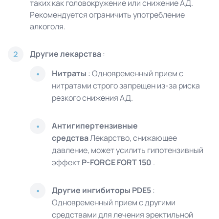
таких как головокружение или снижение АД.
Рекомендуется ограничить употребление
алкоголя.
Другие лекарства
:
2
Нитраты
: Одновременный прием с
нитратами строго запрещен из-за риска
резкого снижения АД.
Антигипертензивные
средства
Лекарство, снижающее
давление, может усилить гипотензивный
эффект
P-FORCE FORT 150
.
Другие ингибиторы PDE5
:
Одновременный прием с другими
средствами для лечения эректильной