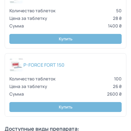
50
28 ₴
1400 ₴
Купить
P-FORCE FORT 150
100
26 ₴
2600 ₴
Купить
Доступные виды препарата: