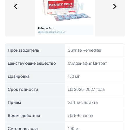
Производитель:
Sunrise Remedies
Действующие вещество
Силденафил Цитрат
Дозировка
150 мг
Срок годности
До 2026-2027 года
Прием
За 1 час до акта
Время действия
До 5-6 часов
Суточная доза
100 мг