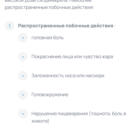
высокой дозы силденафила. Наиболее
распространенные побочные действия:
Распространенные побочные действия
:
1
головная боль
Покраснение лица или чувство жара
Заложенность носа или насморк
Головокружение
Нарушение пищеварения (тошнота, боль в
животе)