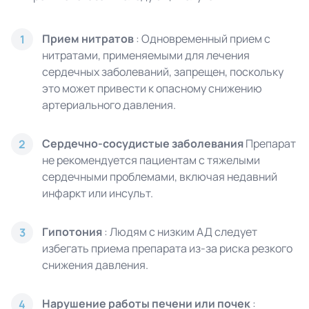
Прием нитратов
: Одновременный прием с
1
нитратами, применяемыми для лечения
сердечных заболеваний, запрещен, поскольку
это может привести к опасному снижению
артериального давления.
Сердечно-сосудистые заболевания
Препарат
2
не рекомендуется пациентам с тяжелыми
сердечными проблемами, включая недавний
инфаркт или инсульт.
Гипотония
: Людям с низким АД следует
3
избегать приема препарата из-за риска резкого
снижения давления.
Нарушение работы печени или почек
:
4