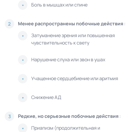
Боль в мышцах или спине
Менее распространены побочные действия
:
2
Затуманение зрения или повышенная
чувствительность к свету
Нарушение слуха или звон в ушах
Учащенное сердцебиение или аритмия
Снижение АД
Редкие, но серьезные побочные действия
:
3
Приапизм (продолжительная и