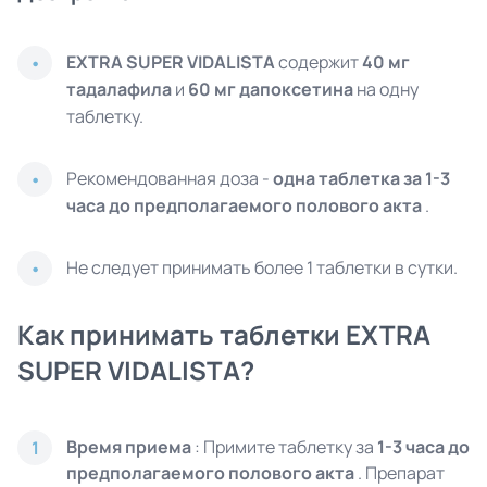
EXTRA SUPER
VIDALISTA
содержит
40 мг
тадалафила
и
60 мг дапоксетина
на одну
таблетку.
Рекомендованная доза -
одна таблетка за 1-3
часа до предполагаемого полового акта
.
Не следует принимать более 1 таблетки в сутки.
Как принимать таблетки EXTRA
SUPER
VIDALISTA
?
Время приема
: Примите таблетку за
1-3 часа до
1
предполагаемого полового акта
. Препарат