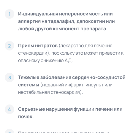
Индивидуальная непереносимость или
1
аллергия на тадалафил, дапоксетин или
любой другой компонент препарата
.
Прием нитратов
(лекарство для лечения
2
стенокардии), поскольку это может привести к
опасному снижению АД.
Тяжелые заболевания сердечно-сосудистой
3
системы
(недавний инфаркт, инсульт или
нестабильная стенокардия).
Серьезные нарушения функции печени или
4
почек
.