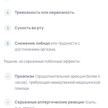
Тревожность или нервозность
.
4
Сухость во рту
.
5
Снижение либидо
или трудности с
6
достижением оргазма.
Редкие, но серьезные побочные эффекты:
Приапизм
(продолжительная эрекция более 4
часов), требующая немедленной медицинской
помощи.
Серьезные аллергические реакции
(сыпь,