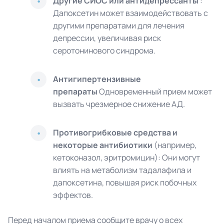
Другие СИОС или антидепрессанты
:
Дапоксетин может взаимодействовать с
другими препаратами для лечения
депрессии, увеличивая риск
серотонинового синдрома.
Антигипертензивные
препараты
Одновременный прием может
вызвать чрезмерное снижение АД.
Противогрибковые средства и
некоторые антибиотики
(например,
кетоконазол, эритромицин): Они могут
влиять на метаболизм тадалафила и
дапоксетина, повышая риск побочных
эффектов.
Перед началом приема сообщите врачу о всех