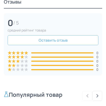
Отзывы
0
/ 5
средний рейтинг товара
Оставить отзыв
★
★
★
★
★
0
★
★
★
★
★
0
★
★
★
★
★
0
★
★
★
★
★
0
★
★
★
★
★
0
Популярный товар