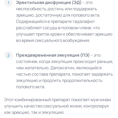
Эректильная дисфункция (ЭД)
– это
1
неспособность достичь или поддержать
эрекцию, достаточную для полового акта.
Содержащийся в препарате тадалафил
расслабляет сосуды в половом члене, что
улучшает приток крови и обеспечивает эрекцию
во время сексуального возбуждения.
Преждевременная эякуляция (ПЭ)
– это
2
состояние, когда эякуляция происходит раньше,
чем желательно. Дапоксетин, являющийся
частью состава препарата, помогает задержать
эякуляцию и продлить продолжительность
полового акта.
Этот комбинированный препарат помогает мужчинам
улучшить качество сексуальной жизни, контролируя
как эрекцию, так и эякуляцию.