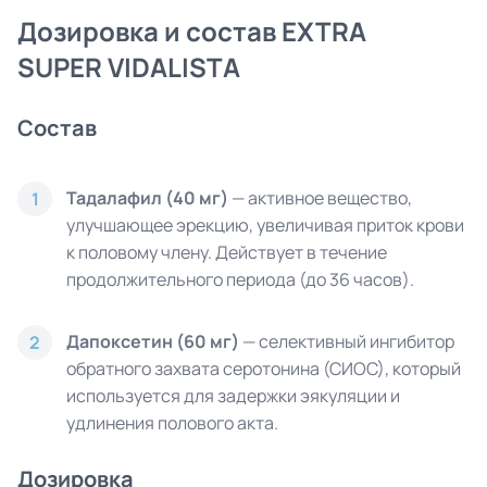
Дозировка и состав EXTRA
SUPER
VIDALISTA
Состав
Тадалафил (40 мг)
— активное вещество,
1
улучшающее эрекцию, увеличивая приток крови
к половому члену. Действует в течение
продолжительного периода (до 36 часов).
Дапоксетин (60 мг)
— селективный ингибитор
2
обратного захвата серотонина (СИОС), который
используется для задержки эякуляции и
удлинения полового акта.
Дозировка