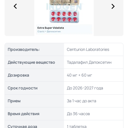
Производитель:
Centurion Laboratories
Действующие вещество
Тадалафил Дапоксетин
Дозировка
40 мг + 60 мг
Срок годности
До 2026-2027 года
Прием
За 1 час до акта
Время действия
До 36 часов
Суточная доза
1 таблетка