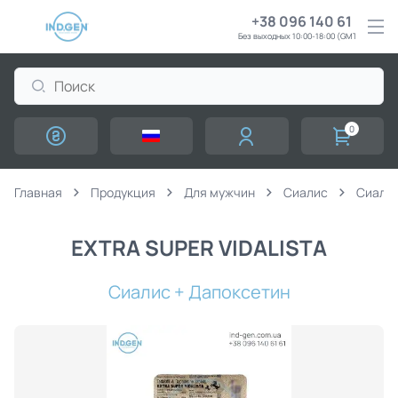
+38 096 140 61 61
Без выходных 10:00-18:00 (GMT+3)
0
Главная
Продукция
Для мужчин
Сиалис
Сиалис
EXTRA SUPER VIDALISTA
Сиалис + Дапоксетин