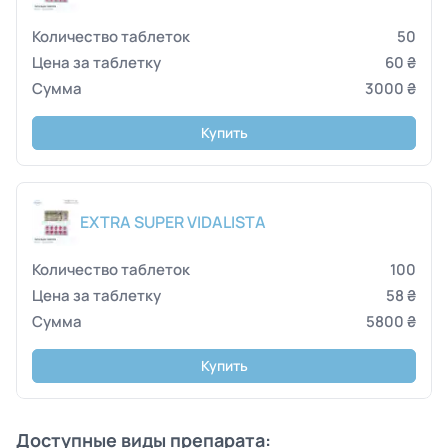
50
60 ₴
3000 ₴
Купить
EXTRA SUPER VIDALISTA
100
58 ₴
5800 ₴
Купить
Доступные виды препарата: