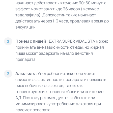
начинает действовать в течение 30-60 минут, а
эффект может занять до 36 часов (в случае
тадалафила). Дапоксетин также начинает
действовать через 1-3 часа, продлевая время до
эякуляции.
Прием с пищей
: EXTRA SUPER VIDALISTA можно
2
принимать вне зависимости от еды, но жирная
пища может задержать начало действия
препарата.
Алкоголь
: Употребление алкоголя может
3
снижать эффективность препарата и повышать
риск побочных эффектов, таких как
головокружение, головные боли или снижение
АД. Поэтому рекомендуется избегать или
минимизировать употребление алкоголя при
приеме препарата.