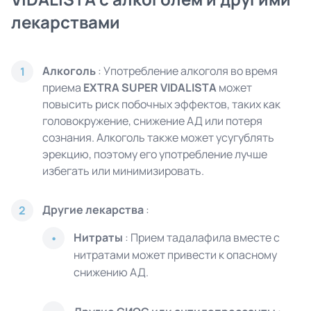
лекарствами
Алкоголь
: Употребление алкоголя во время
1
приема
EXTRA SUPER
VIDALISTA
может
повысить риск побочных эффектов, таких как
головокружение, снижение АД или потеря
сознания. Алкоголь также может усугублять
эрекцию, поэтому его употребление лучше
избегать или минимизировать.
Другие лекарства
:
2
Нитраты
: Прием тадалафила вместе с
нитратами может привести к опасному
снижению АД.