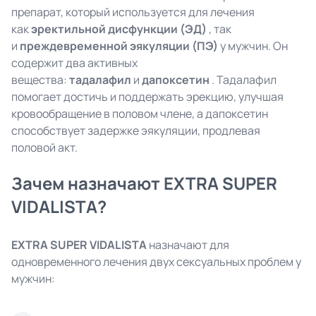
препарат, который используется для лечения
как
эректильной дисфункции (ЭД)
, так
и
преждевременной эякуляции (ПЭ)
у мужчин. Он
содержит два активных
вещества:
тадалафил
и
дапоксетин
. Тадалафил
помогает достичь и поддержать эрекцию, улучшая
кровообращение в половом члене, а дапоксетин
способствует задержке эякуляции, продлевая
половой акт.
Зачем назначают EXTRA SUPER
VIDALISTA?
EXTRA SUPER
VIDALISTA
назначают для
одновременного лечения двух сексуальных проблем у
мужчин: