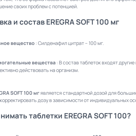
шение своих проблем с потенцией.
вка и состав EREGRA SOFT 100 мг
вное вещество
: Силденафил цитрат – 100 мг.
могательные вещества
: В состав таблеток входят други
ективно действовать на организм.
GRA SOFT 100 мг
является стандартной дозой для больши
 корректировать дозу в зависимости от индивидуальных ос
инимать таблетки EREGRA SOFT 100?