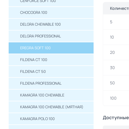
CENFORCE SOFT 100
Количест
CHOCOGRA 100
5
DELGRA CHEWABLE 100
DELGRA PROFESSIONAL
10
EREGRA SOFT 100
20
FILDENA CT 100
30
FILDENA CT 50
50
FILDENA PROFESSIONAL
KAMAGRA 100 CHEWABLE
100
KAMAGRA 100 CHEWABLE (МЯТНАЯ)
Доступные
KAMAGRA POLO 100