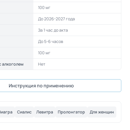
100 мг
До 2026-2027 года
За 1 час до акта
До 5-6 часов
100 мг
с алкоголем
Нет
Инструкция по применению
Виагра
Сиалис
Левитра
Пролонгатор
Для женщин