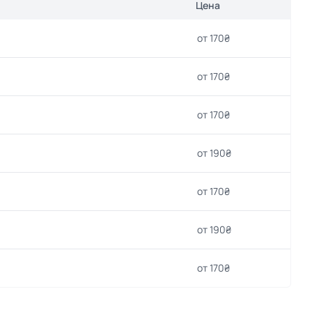
Цена
от 170₴
от 170₴
от 170₴
от 190₴
от 170₴
от 190₴
от 170₴