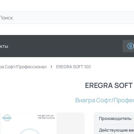
кты
ра Софт/Профессионал
EREGRA SOFT 100
EREGRA SOFT
Виагра Софт/Профе
Производитель:
Действующие ве