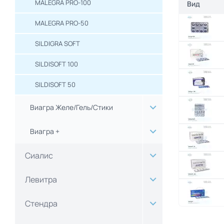
MALEGRA PRO-100
Вид
MALEGRA PRO-50
SILDIGRA SOFT
SILDISOFT 100
SILDISOFT 50
Виагра Желе/Гель/Стики
Виагра +
Сиалис
Левитра
Стендра