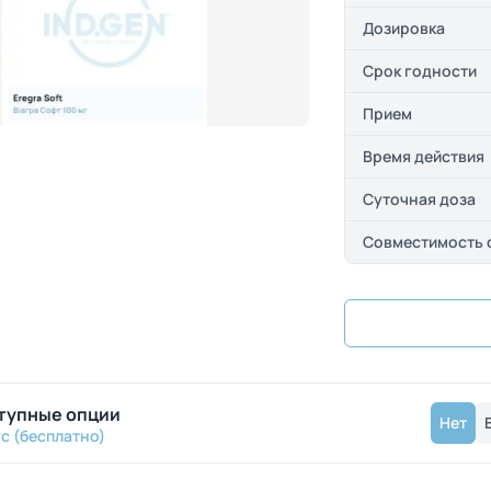
Дозировка
Срок годности
Прием
Время действия
Суточная доза
Совместимость 
тупные опции
Нет
с (бесплатно)