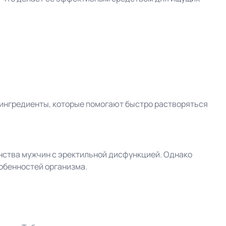
е ингредиенты, которые помогают быстро растворяться
нства мужчин с эректильной дисфункцией. Однако
обенностей организма.