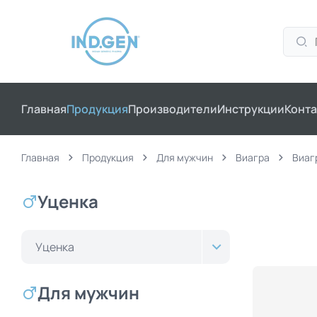
Главная
Продукция
Производители
Инструкции
Конта
Главная
Продукция
Для мужчин
Виагра
Виаг
Уценка
Уценка
Для мужчин