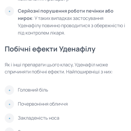
Серйозні порушення роботи печінки або
нирок
: У таких випадках застосування
Уденафілу повинно проводитися з обережністю і
під контролем лікаря.
Побічні ефекти Уденафілу
Як і інші препарати цього класу, Уденафіл може
спричиняти побічні ефекти. Найпоширеніші з них:
Головний біль
Почервоніння обличчя
Закладеність носа