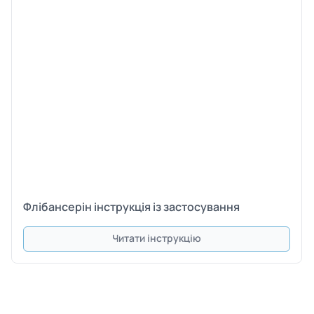
Флібансерін інструкція із застосування
Читати інструкцію