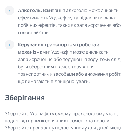
Алкоголь
: Вживання алкоголю може знизити
ефективність Уденафілу та підвищити ризик
побічних ефектів, таких як запаморочення або
головний біль.
Керування транспортом і робота з
механізмами
: Уденафіл може викликати
запаморочення або порушення зору, тому слід
бути обережним під час керування
транспортними засобами або виконання робіт,
що вимагають підвищеної уваги.
Зберігання
Зберігайте Уденафіл у сухому, прохолодному місці,
подалі від прямих сонячних променів та вологи.
Зберігайте препарат у недоступному для дітей місці