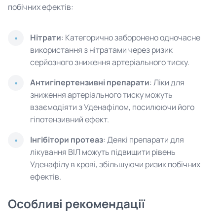
побічних ефектів:
Нітрати
: Категорично заборонено одночасне
використання з нітратами через ризик
серйозного зниження артеріального тиску.
Антигіпертензивні препарати
: Ліки для
зниження артеріального тиску можуть
взаємодіяти з Уденафілом, посилюючи його
гіпотензивний ефект.
Інгібітори протеаз
: Деякі препарати для
лікування ВІЛ можуть підвищити рівень
Уденафілу в крові, збільшуючи ризик побічних
ефектів.
Особливі рекомендації